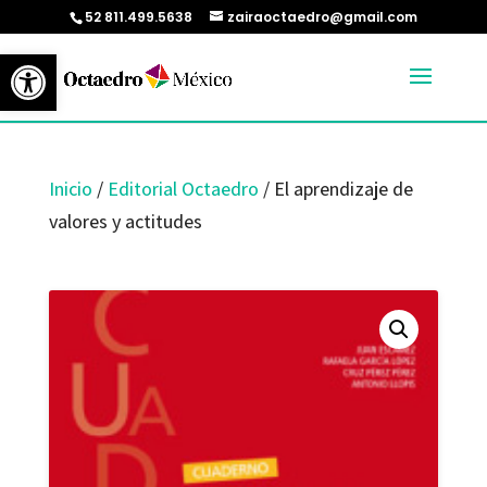
52 811.499.5638
zairaoctaedro@gmail.com
Abrir barra de herramientas
Inicio
/
Editorial Octaedro
/ El aprendizaje de
valores y actitudes