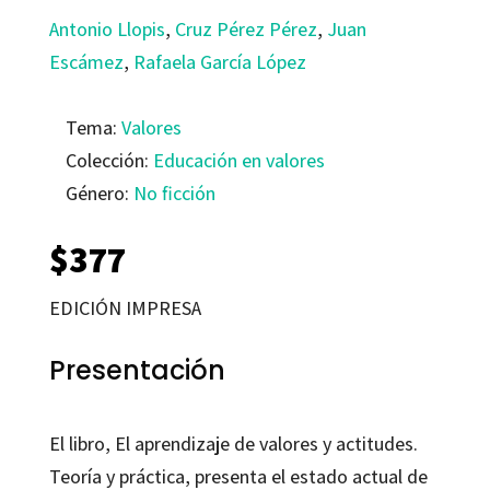
Antonio Llopis
,
Cruz Pérez Pérez
,
Juan
Escámez
,
Rafaela García López
Tema:
Valores
Colección:
Educación en valores
Género:
No ficción
$
377
EDICIÓN IMPRESA
Presentación
El libro, El aprendizaje de valores y actitudes.
Teoría y práctica, presenta el estado actual de