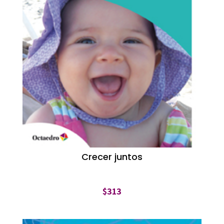
Crecer juntos
$
313