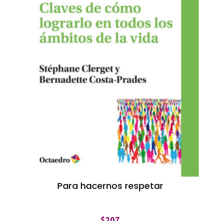
Para hacernos respetar
$
207