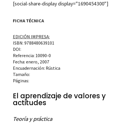
[social-share-display display="1690454300"]
FICHA TÉCNICA
EDICIÓN IMPRESA:
ISBN: 9788480639101
DOI:
Referencia: 10090-0
Fecha: enero, 2007
Encuadernación: Rústica
Tamaño:
Páginas:
El aprendizaje de valores y
actitudes
Teoría y práctica