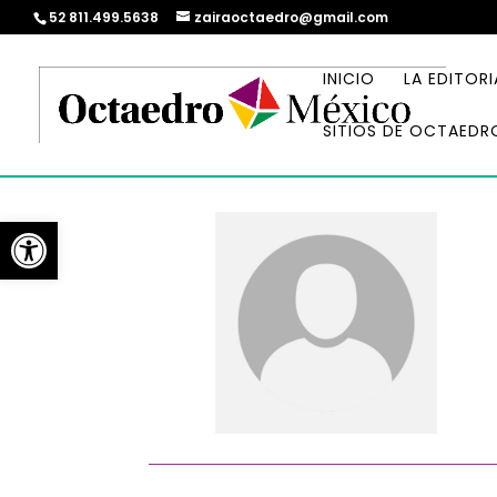
52 811.499.5638
zairaoctaedro@gmail.com
INICIO
LA EDITORI
SITIOS DE OCTAEDR
Abrir barra de herramientas