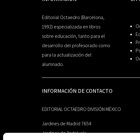
Editorial Octaedro (Barcelona,
O
1992) especializada en libros
Ed
sobre educación, tanto para el
Pr
desarrollo del profesorado como
Ps
para la actualización del
O
alumnado.
INFORMACIÓN DE CONTACTO
EDITORIAL OCTAEDRO DIVISIÓN MÉXICO
Jardines de Madrid 7654
Jardines de Andalucía