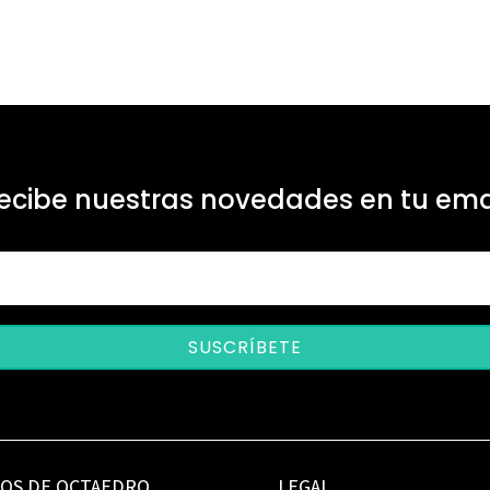
ecibe nuestras novedades en tu ema
SUSCRÍBETE
IOS DE OCTAEDRO
LEGAL