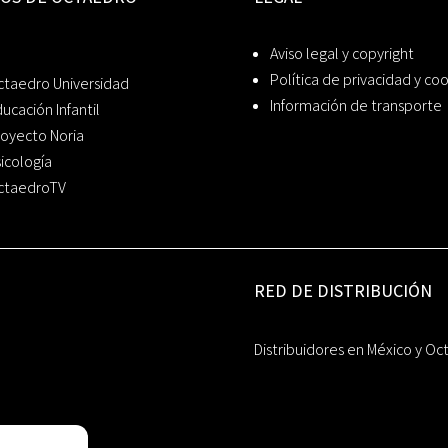
Aviso legal y copyright
Política de privacidad y co
ctaedro Universidad
Información de transporte
ucación Infantil
oyecto Noria
icología
ctaedroTV
RED DE DISTRIBUCIÓN
Distribuidores en México y Oc