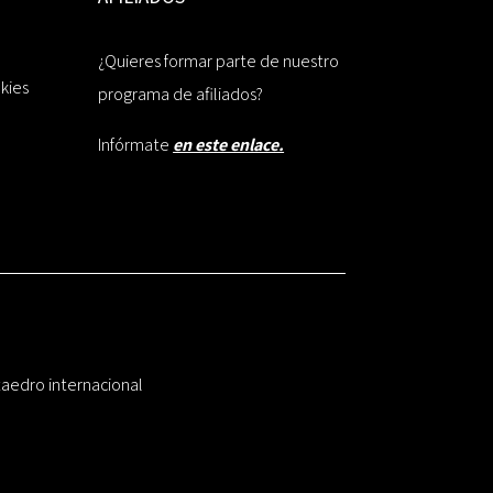
¿Quieres formar parte de nuestro
okies
programa de afiliados?
Infórmate
en este enlace.
taedro internacional