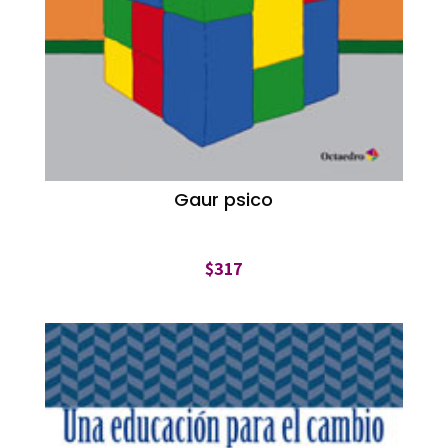
Gaur psico
$
317