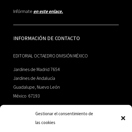
Infórmate
en este enlace.
INFORMACIÓN DE CONTACTO
EDITORIAL OCTAEDRO DIVISIÓN MÉXICO
Jardines de Madrid 7654
Jardines de Andalucía
Guadalupe, Nuevo León
México 67193
zairaoctaedro@gmail.com
Gestionar el consentimiento de
las cookies
+52 811.499.5638