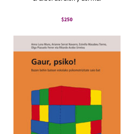
$
250