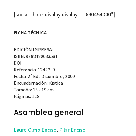
[social-share-display display="1690454300"]
FICHA TÉCNICA
EDICIÓN IMPRESA:
ISBN: 9788480633581
DOI:
Referencia: 12422-0
Fecha: 2º Edi. Diciembre, 2009
Encuadernación: rústica
Tamaño: 13 x 19 cm.
Páginas: 128
Asamblea general
Lauro Olmo Enciso
,
Pilar Enciso