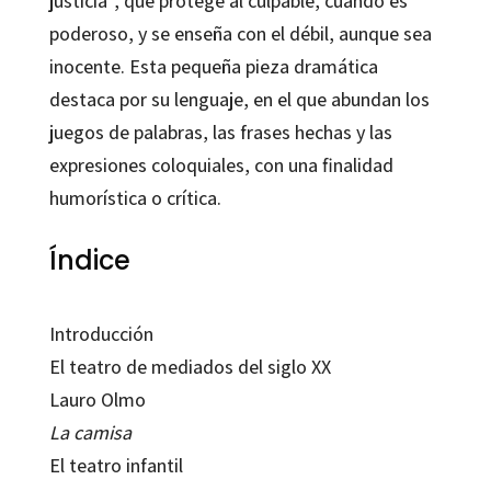
justicia”, que protege al culpable, cuando es
poderoso, y se enseña con el débil, aunque sea
inocente. Esta pequeña pieza dramática
destaca por su lenguaje, en el que abundan los
juegos de palabras, las frases hechas y las
expresiones coloquiales, con una finalidad
humorística o crítica.
Índice
Introducción
El teatro de mediados del siglo XX
Lauro Olmo
La camisa
El teatro infantil