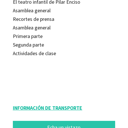
El teatro infantil de Pilar Enciso
Asamblea general
Recortes de prensa
Asamblea general
Primera parte
Segunda parte
Actividades de clase
Lauro Olmo Enciso; Pilar Enciso
9788480633581
12422-0
INFORMACIÓN DE TRANSPORTE
Echa un vistazo