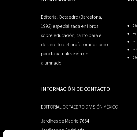
Editorial Octaedro (Barcelona,
O
1992) especializada en libros
Ed
sobre educación, tanto para el
Pr
desarrollo del profesorado como
Ps
para la actualización del
O
alumnado.
INFORMACIÓN DE CONTACTO
EDITORIAL OCTAEDRO DIVISIÓN MÉXICO
Jardines de Madrid 7654
Jardines de Andalucía