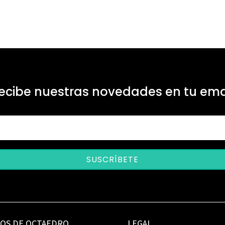
ecibe nuestras novedades en tu ema
SUSCRÍBETE
IOS DE OCTAEDRO
LEGAL