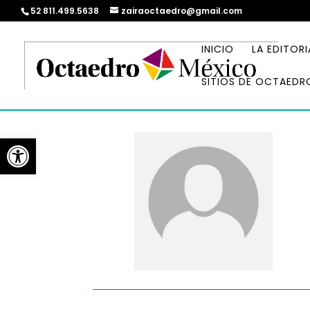
52 811.499.5638
zairaoctaedro@gmail.com
INICIO
LA EDITORI
SITIOS DE OCTAEDR
Abrir barra de herramientas