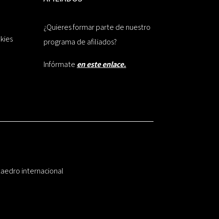
¿Quieres formar parte de nuestro
okies
programa de afiliados?
Infórmate
en este enlace.
taedro internacional