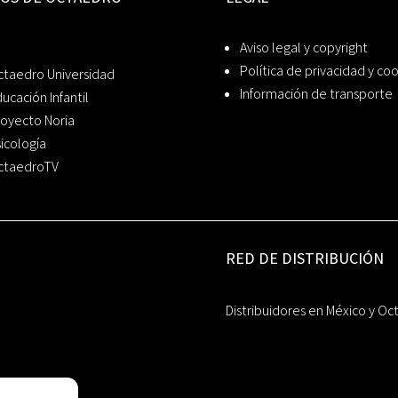
Aviso legal y copyright
Política de privacidad y co
ctaedro Universidad
Información de transporte
ucación Infantil
oyecto Noria
icología
ctaedroTV
RED DE DISTRIBUCIÓN
Distribuidores en México y Oc