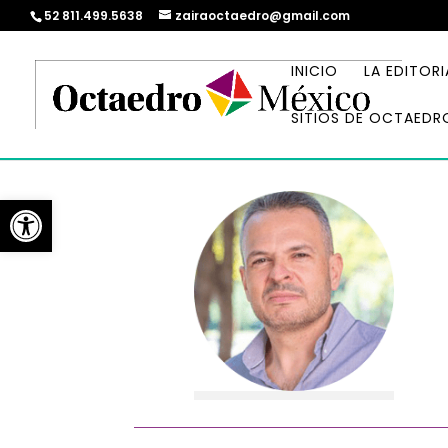
52 811.499.5638
zairaoctaedro@gmail.com
INICIO
LA EDITORI
SITIOS DE OCTAEDR
Abrir barra de herramientas