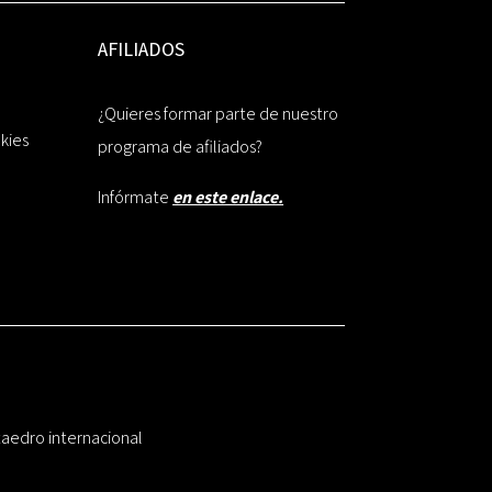
AFILIADOS
¿Quieres formar parte de nuestro
okies
programa de afiliados?
Infórmate
en este enlace.
taedro internacional