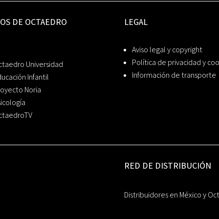
IOS DE OCTAEDRO
LEGAL
Aviso legal y copyright
Política de privacidad y co
ctaedro Universidad
Información de transporte
ucación Infantil
oyecto Noria
icología
ctaedroTV
RED DE DISTRIBUCIÓN
Distribuidores en México y Oc