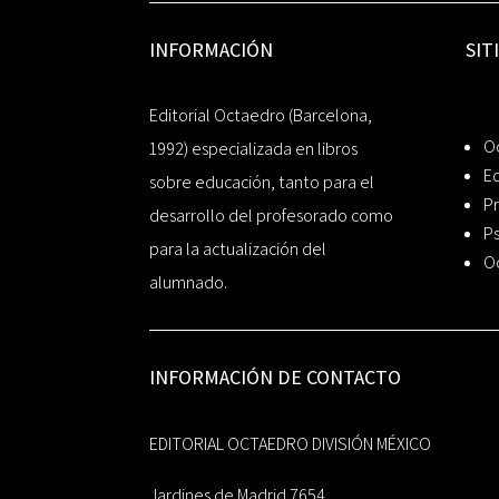
INFORMACIÓN
SIT
Editorial Octaedro (Barcelona,
O
1992) especializada en libros
Ed
sobre educación, tanto para el
Pr
desarrollo del profesorado como
Ps
para la actualización del
O
alumnado.
INFORMACIÓN DE CONTACTO
EDITORIAL OCTAEDRO DIVISIÓN MÉXICO
Jardines de Madrid 7654