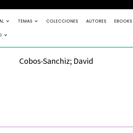
AL
TEMAS
COLECCIONES
AUTORES
EBOOKS
O
Cobos-Sanchiz; David