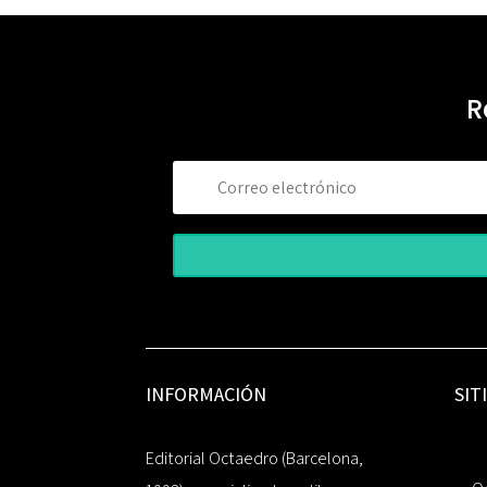
R
INFORMACIÓN
SIT
Editorial Octaedro (Barcelona,