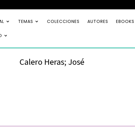
AL
TEMAS
COLECCIONES
AUTORES
EBOOKS
O
Calero Heras; José