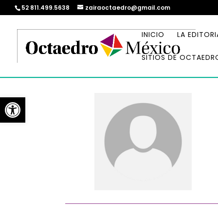
52 811.499.5638
zairaoctaedro@gmail.com
INICIO
LA EDITORI
SITIOS DE OCTAEDR
Abrir barra de herramientas