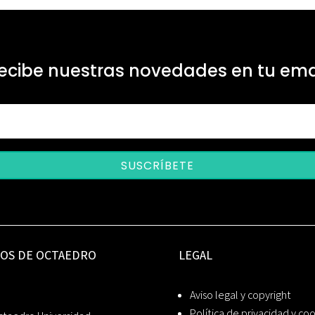
ecibe nuestras novedades en tu ema
SUSCRÍBETE
IOS DE OCTAEDRO
LEGAL
Aviso legal y copyright
Política de privacidad y co