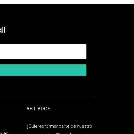
il
AFILIADOS
¿Quieres formar parte de nuestro
okies