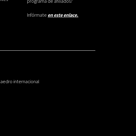
programa de afiliados?
Infórmate
en este enlace.
taedro internacional