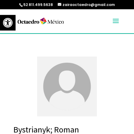
52 811.499.5638
zairaoctaedro@gmail.com
Abrir barra de herramientas
Bystrianyk; Roman