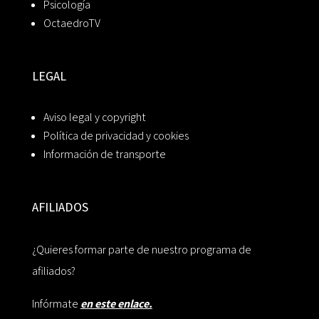
Psicología
OctaedroTV
LEGAL
Aviso legal y copyright
Política de privacidad y cookies
Información de transporte
AFILIADOS
¿Quieres formar parte de nuestro programa de
afiliados?
Infórmate
en este enlace.