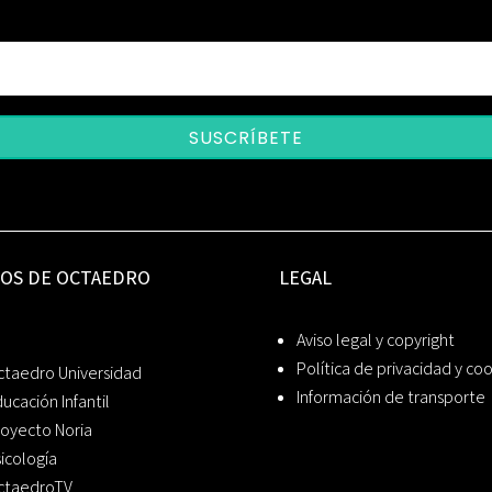
SUSCRÍBETE
IOS DE OCTAEDRO
LEGAL
Aviso legal y copyright
Política de privacidad y co
ctaedro Universidad
Información de transporte
ucación Infantil
oyecto Noria
icología
ctaedroTV