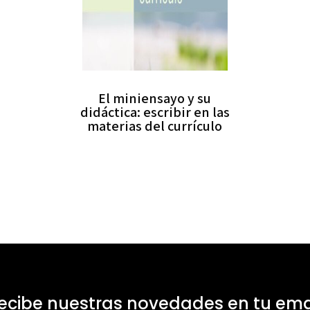
El miniensayo y su
didáctica: escribir en las
materias del currículo
ecibe nuestras novedades en tu ema