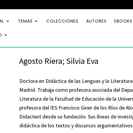
AL
TEMAS
COLECCIONES
AUTORES
EBOOKS
O
Agosto Riera; Silvia Eva
Doctora en Didáctica de las Lenguas y la Literatur
Madrid. Trabaja como profesora asociada del Depar
Literatura de la Facultad de Educación de la Univ
profesora del IES Francisco Giner de los Ríos de A
Didactext desde su fundación. Sus líneas de investi
didáctica de los textos y discursos argumentativos y