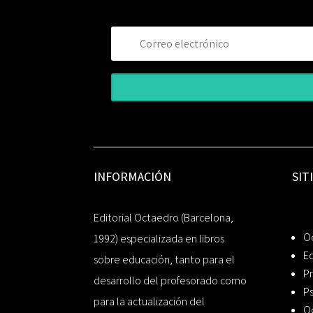
INFORMACIÓN
SIT
Editorial Octaedro (Barcelona,
O
1992) especializada en libros
Ed
sobre educación, tanto para el
Pr
desarrollo del profesorado como
Ps
para la actualización del
O