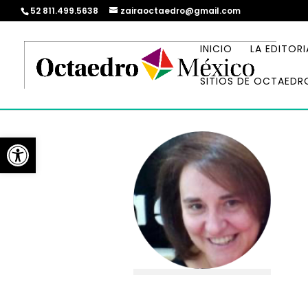
52 811.499.5638
zairaoctaedro@gmail.com
INICIO
LA EDITORI
SITIOS DE OCTAEDR
Abrir barra de herramientas