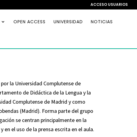
ACCESO USUARIOS
OPEN ACCESS
UNIVERSIDAD
NOTICIAS
a por la Universidad Complutense de
tamento de Didáctica de la Lengua y la
ersidad Complutense de Madrid y como
lcobendas (Madrid). Forma parte del grupo
gación se centran principalmente en la
 en el uso de la prensa escrita en el aula.