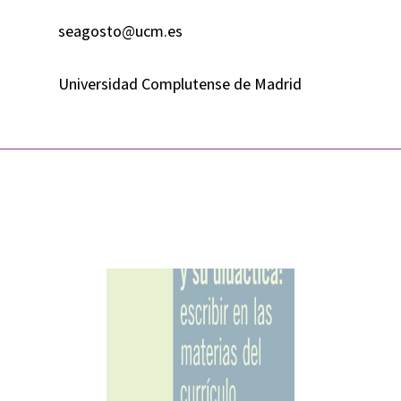
seagosto@ucm.es
Universidad Complutense de Madrid