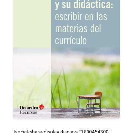
[social-share-display display="1690454300"