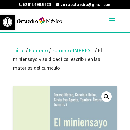
52 811.499.5638
zairaoctaedro@gmail.com
Abrir barra de herramientas
Inicio
/
Formato
/
Formato-IMPRESO
/ El
miniensayo y su didáctica: escribir en las
materias del currículo