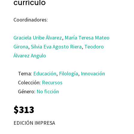
currículo
Coordinadores:
Graciela Uribe Álvarez
,
María Teresa Mateo
Girona
,
Silvia Eva Agosto Riera
,
Teodoro
Álvarez Angulo
Tema:
Educación
,
Filología
,
Innovación
Colección:
Recursos
Género:
No ficción
$
313
EDICIÓN IMPRESA