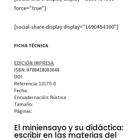
force="true"]
[social-share-display display="1690454300"]
FICHA TÉCNICA
EDICIÓN IMPRESA:
ISBN: 9788418083648
DOI:
Referencia: 13170-0
Fecha:
Encuadernación: Rústica
Tamaño:
Páginas:
El miniensayo y su didáctica:
escribir en las materias del