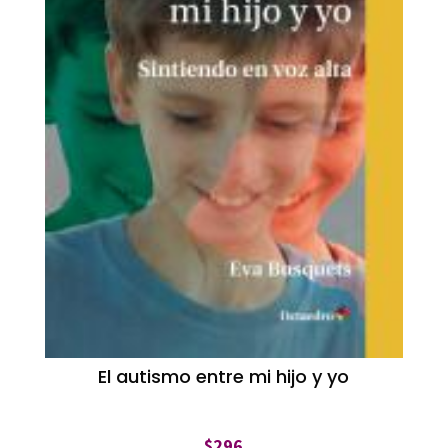
El autismo entre mi hijo y yo
$
296