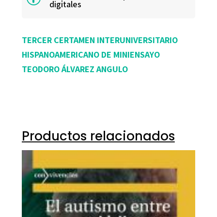
digitales
TERCER
CERTAMEN
INTER
UNIVERSITARIO
HISPANO
AMERICANO
DE
MINI
ENSAYO
TEODORO ÁLVAREZ ANGULO
Productos relacionados