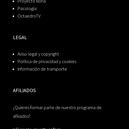
Proyecto Noria
Psicología
OctaedroTV
LEGAL
Aviso legal y copyright
Política de privacidad y cookies
Información de transporte
AFILIADOS
¿Quieres formar parte de nuestro programa de
afiliados?