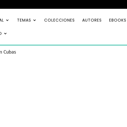
AL
TEMAS
COLECCIONES
AUTORES
EBOOKS
O
im Cubas