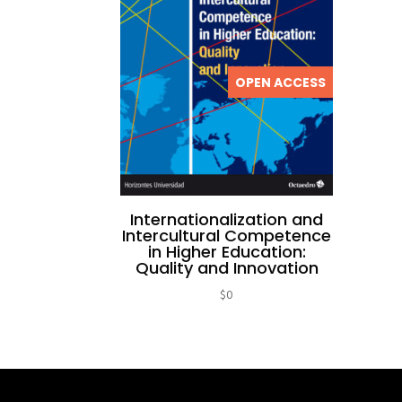
OPEN ACCESS
Internationalization and
Intercultural Competence
in Higher Education:
Quality and Innovation
$
0