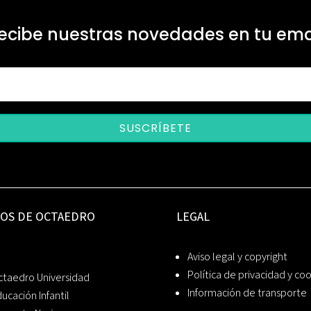
ecibe nuestras novedades en tu ema
SUSCRÍBETE
IOS DE OCTAEDRO
LEGAL
Aviso legal y copyright
Política de privacidad y co
ctaedro Universidad
Información de transporte
ucación Infantil