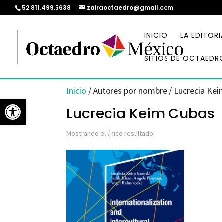
52 811.499.5638
zairaoctaedro@gmail.com
INICIO
LA EDITORI
SITIOS DE OCTAEDR
Inicio
/ Autores por nombre / Lucrecia Ke
Abrir barra de herramientas
Lucrecia Keim Cubas
Mostrando el único resultado