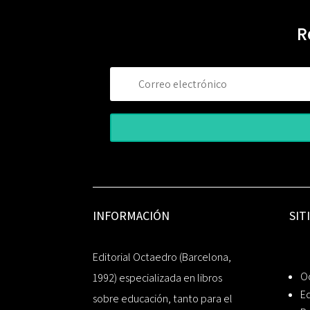
R
INFORMACIÓN
SIT
Editorial Octaedro (Barcelona,
O
1992) especializada en libros
Ed
sobre educación, tanto para el