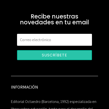
Recibe nuestras
novedades en tu email
SUSCRÍBETE
INFORMACIÓN
Editorial Octaedro (Barcelona, 1992) especializada en
libros sobre educación, tanto para el desarrollo del