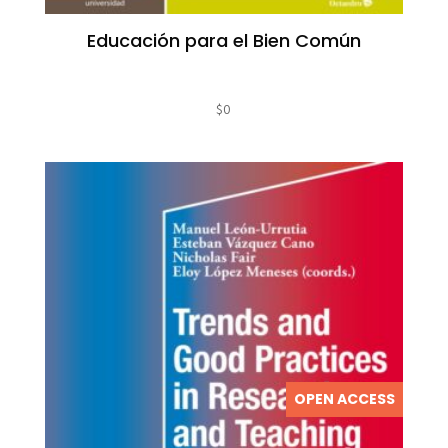
Educación para el Bien Común
$
0
OPEN ACCESS