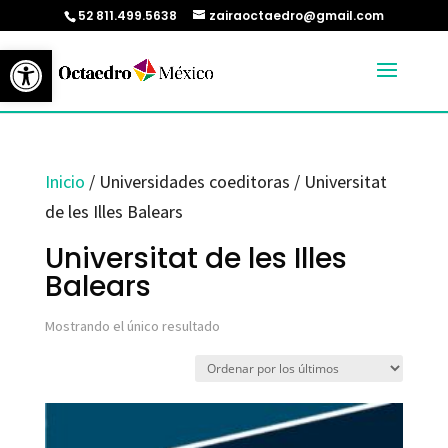
52 811.499.5638
zairaoctaedro@gmail.com
Abrir barra de herramientas
Inicio
/ Universidades coeditoras / Universitat
de les Illes Balears
Universitat de les Illes
Balears
Mostrando el único resultado