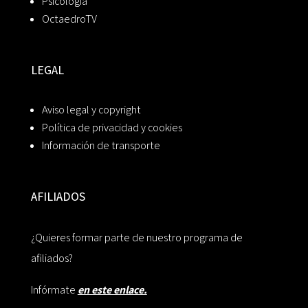
Psicología
OctaedroTV
LEGAL
Aviso legal y copyright
Política de privacidad y cookies
Información de transporte
AFILIADOS
¿Quieres formar parte de nuestro programa de
afiliados?
Infórmate
en este enlace.