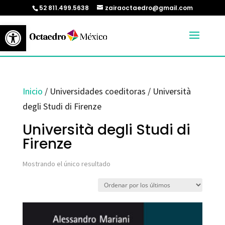
52 811.499.5638
zairaoctaedro@gmail.com
Abrir barra de herramientas
Inicio
/ Universidades coeditoras / Università
degli Studi di Firenze
Università degli Studi di
Firenze
Mostrando el único resultado