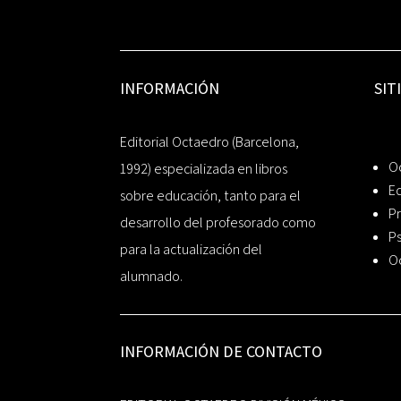
INFORMACIÓN
SIT
Editorial Octaedro (Barcelona,
O
1992) especializada en libros
Ed
sobre educación, tanto para el
Pr
desarrollo del profesorado como
Ps
para la actualización del
O
alumnado.
INFORMACIÓN DE CONTACTO