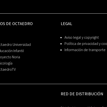
IOS DE OCTAEDRO
LEGAL
Aviso legal y copyright
Política de privacidad y co
ctaedro Universidad
Información de transporte
ucación Infantil
oyecto Noria
icología
ctaedroTV
RED DE DISTRIBUCIÓN