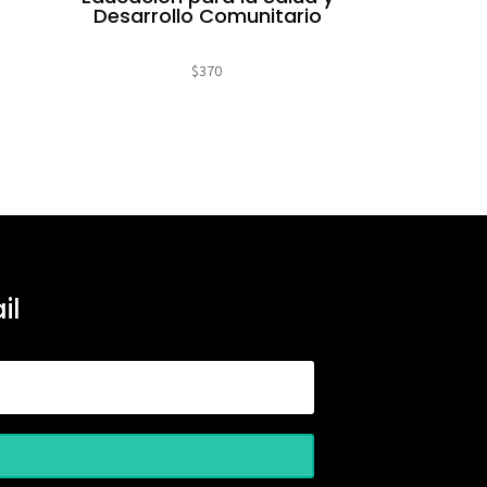
Desarrollo Comunitario
$
370
il