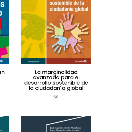
en
La marginalidad
o
avanzada para el
desarrollo sostenible de
la ciudadanía global
$
0