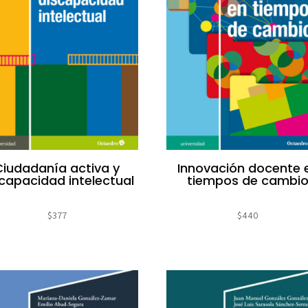
Ciudadanía activa y
Innovación docente 
capacidad intelectual
tiempos de cambi
$
377
$
440