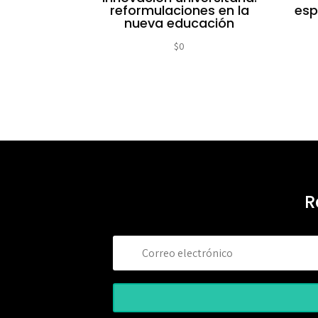
reformulaciones en la
esp
nueva educación
$
0
R