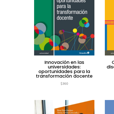
Innovación en las
universidades:
dis
oportunidades para la
transformación docente
$
360