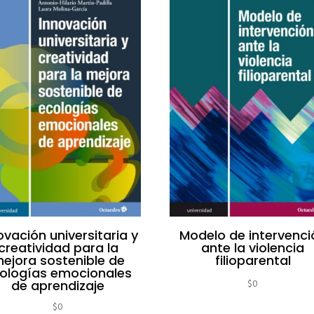
ovación universitaria y
Modelo de intervenci
creatividad para la
ante la violencia
ejora sostenible de
filioparental
ologías emocionales
de aprendizaje
$
0
$
0