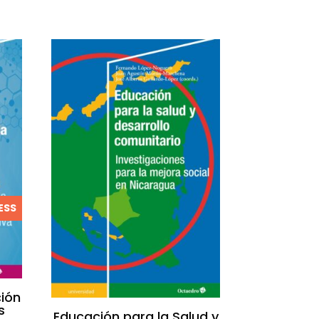
ESS
ción
s
Educación para la Salud y