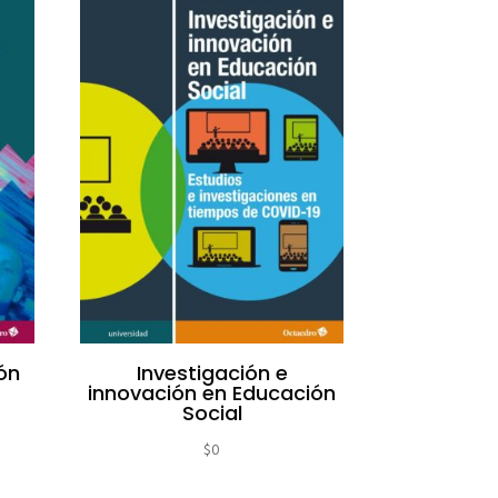
ón
Investigación e
innovación en Educación
Social
$
0