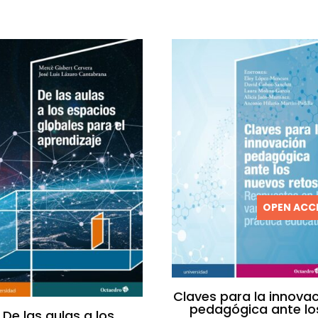
OPEN ACC
Claves para la innova
pedagógica ante lo
De las aulas a los