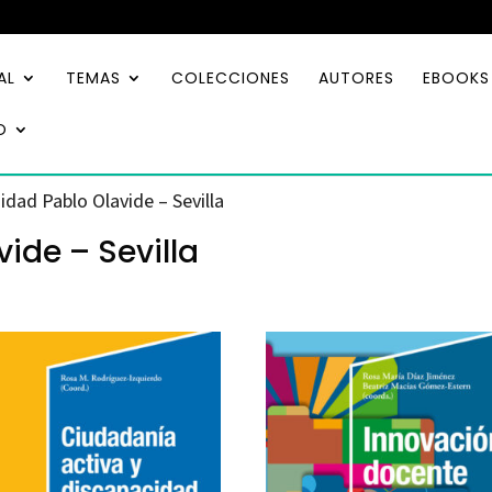
AL
TEMAS
COLECCIONES
AUTORES
EBOOKS
O
idad Pablo Olavide – Sevilla
ide – Sevilla