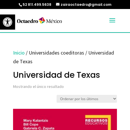
52 811.499.5638
zairaoctaedro@gmail.com
Abrir barra de herramientas
Inicio
/ Universidades coeditoras / Universidad
de Texas
Universidad de Texas
Mostrando el único resultado