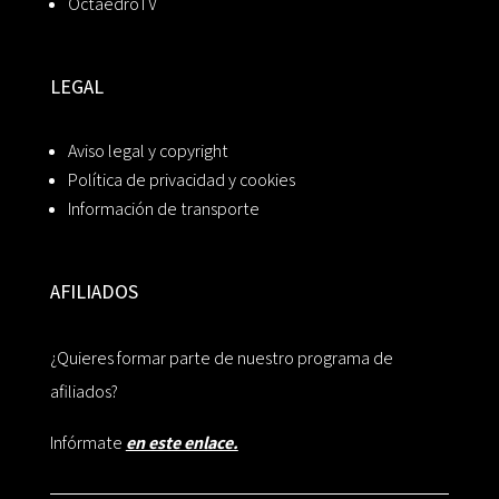
OctaedroTV
LEGAL
Aviso legal y copyright
Política de privacidad y cookies
Información de transporte
AFILIADOS
¿Quieres formar parte de nuestro programa de
afiliados?
Infórmate
en este enlace.