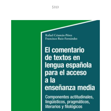
$
313