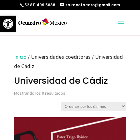
52 811.499.5638
zairaoctaedro@gmail.com
Abrir barra de herramientas
Inicio
/ Universidades coeditoras / Universidad
de Cádiz
Universidad de Cádiz
Ordenado
Mostrando los 8 resultados
por
los
últimos