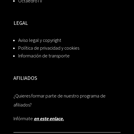
OctaedroTV
LEGAL
Aviso legal y copyright
Política de privacidad y cookies
Información de transporte
AFILIADOS
¿Quieres formar parte de nuestro programa de
afiliados?
Infórmate
en este enlace.