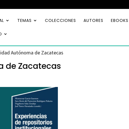
AL
TEMAS
COLECCIONES
AUTORES
EBOOKS
O
rsidad Autónoma de Zacatecas
a de Zacatecas