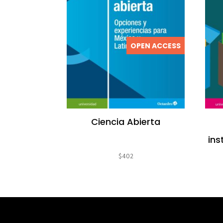
OPEN ACCESS
Ciencia Abierta
ins
$
402