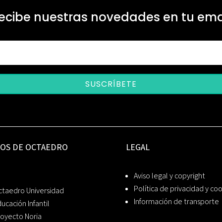
ecibe nuestras novedades en tu ema
SUSCRÍBETE
IOS DE OCTAEDRO
LEGAL
Aviso legal y copyright
Política de privacidad y co
ctaedro Universidad
Información de transporte
ucación Infantil
oyecto Noria