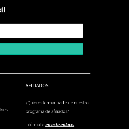
il
AFILIADOS
¿Quieres formar parte de nuestro
okies
programa de afiliados?
Infórmate
en este enlace.