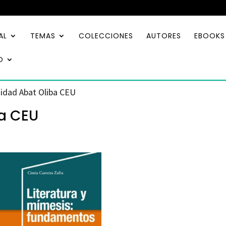
AL
TEMAS
COLECCIONES
AUTORES
EBOOKS
O
sidad Abat Oliba CEU
ba CEU