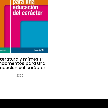
iteratura y mímesis:
ndamentos para una
ucación del carácter
$
360