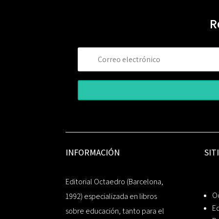
R
INFORMACIÓN
SIT
Editorial Octaedro (Barcelona,
O
1992) especializada en libros
Ed
sobre educación, tanto para el