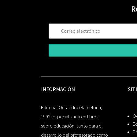
R
INFORMACIÓN
SIT
Editorial Octaedro (Barcelona,
O
1992) especializada en libros
Ed
sobre educación, tanto para el
Pr
desarrollo del profesorado como