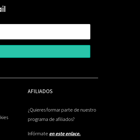
il
AFILIADOS
¿Quieres formar parte de nuestro
okies
programa de afiliados?
Infórmate
en este enlace.