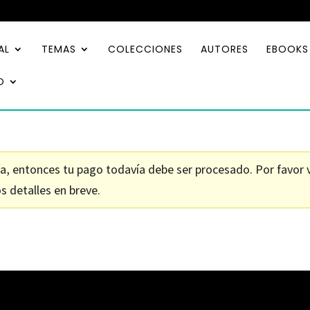
AL
TEMAS
COLECCIONES
AUTORES
EBOOKS
O
, entonces tu pago todavía debe ser procesado. Por favor v
s detalles en breve.