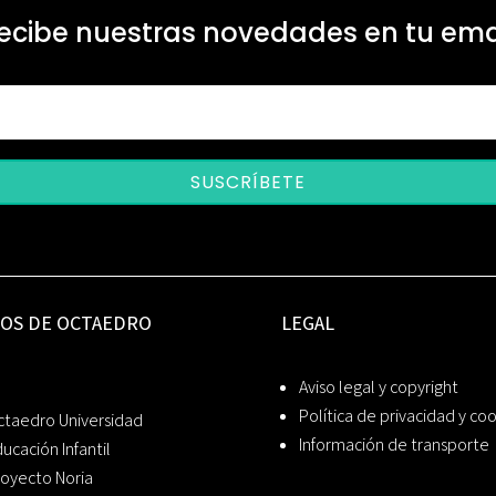
ecibe nuestras novedades en tu ema
SUSCRÍBETE
IOS DE OCTAEDRO
LEGAL
Aviso legal y copyright
Política de privacidad y co
ctaedro Universidad
Información de transporte
ucación Infantil
oyecto Noria