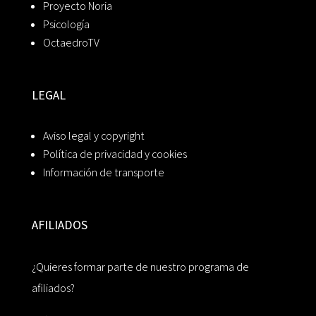
Proyecto Noria
Psicología
OctaedroTV
LEGAL
Aviso legal y copyright
Política de privacidad y cookies
Información de transporte
AFILIADOS
¿Quieres formar parte de nuestro programa de
afiliados?