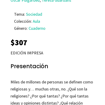
Òscar Puigardeu
,
Teresa Guardans
Tema:
Sociedad
Colección:
Aula
Género:
Cuaderno
$
307
EDICIÓN IMPRESA
Presentación
Miles de millones de personas se definen como
religiosas y… muchas otras, no. ¿Qué son la
religiones? ¿Por qué tantas? ¿Por qué tantas
ideas y opiniones distintas? ¿Qué relación