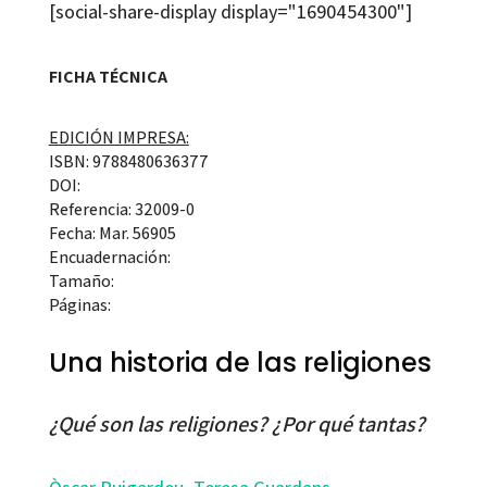
[social-share-display display="1690454300"]
FICHA TÉCNICA
EDICIÓN IMPRESA:
ISBN: 9788480636377
DOI:
Referencia: 32009-0
Fecha: Mar. 56905
Encuadernación:
Tamaño:
Páginas:
Una historia de las religiones
¿Qué son las religiones? ¿Por qué tantas?