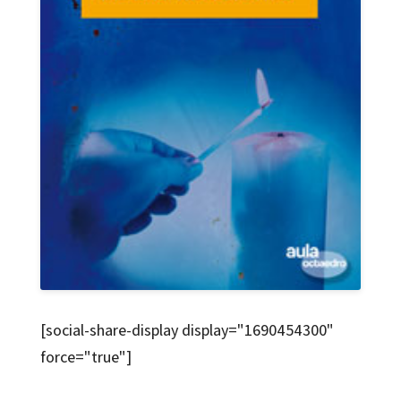
[social-share-display display="1690454300"
force="true"]