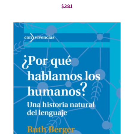
$
381