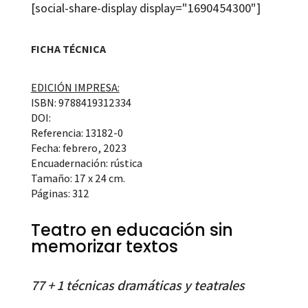
[social-share-display display="1690454300"]
FICHA TÉCNICA
EDICIÓN IMPRESA:
ISBN: 9788419312334
DOI:
Referencia: 13182-0
Fecha: febrero, 2023
Encuadernación: rústica
Tamaño: 17 x 24 cm.
Páginas: 312
Teatro en educación sin
memorizar textos
77 + 1 técnicas dramáticas y teatrales