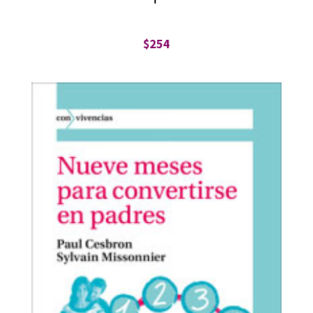
$
254