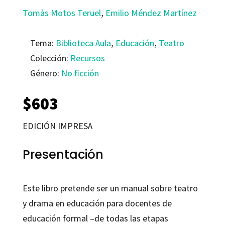
Tomàs Motos Teruel
,
Emilio Méndez Martínez
Tema:
Biblioteca Aula
,
Educación
,
Teatro
Colección:
Recursos
Género:
No ficción
$
603
EDICIÓN IMPRESA
Presentación
Este libro pretende ser un manual sobre teatro
y drama en educación para docentes de
educación formal –de todas las etapas