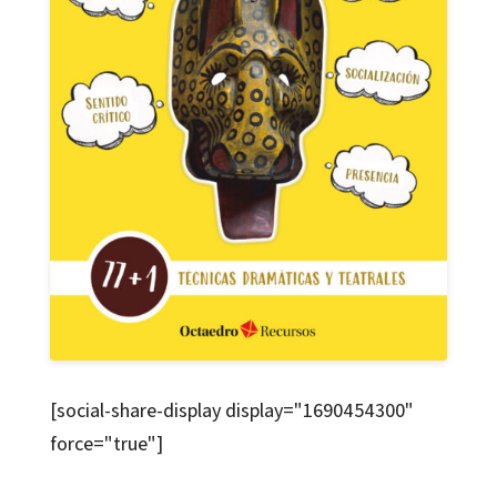
[social-share-display display="1690454300"
force="true"]