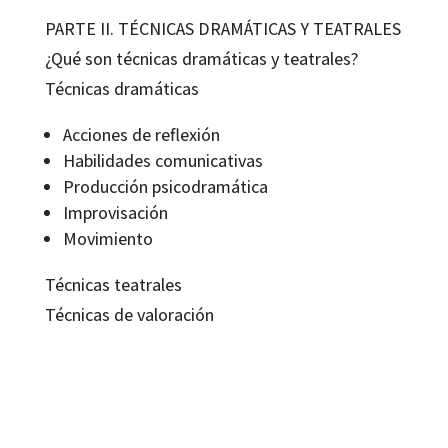
PARTE II. TÉCNICAS DRAMÁTICAS Y TEATRALES
¿Qué son técnicas dramáticas y teatrales?
Técnicas dramáticas
Acciones de reflexión
Habilidades comunicativas
Producción psicodramática
Improvisación
Movimiento
Técnicas teatrales
Técnicas de valoración
Emilio Méndez Martínez; Tomàs Motos Teruel
9788419312334
13182-0