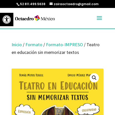
52 811.499.5638
zairaoctaedro@gmail.com
Abrir barra de herramientas
Inicio
/
Formato
/
Formato-IMPRESO
/ Teatro
en educación sin memorizar textos