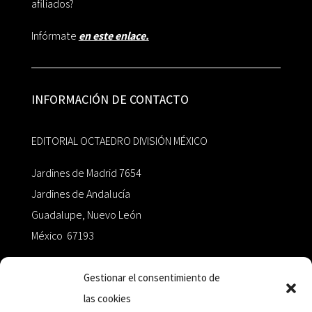
afiliados?
Infórmate
en este enlace.
INFORMACIÓN DE CONTACTO
EDITORIAL OCTAEDRO DIVISIÓN MÉXICO
Jardines de Madrid 7654
Jardines de Andalucía
Guadalupe, Nuevo León
México 67193
zairaoctaedro@gmail.com
Gestionar el consentimiento de
las cookies
+52 811.499.5638