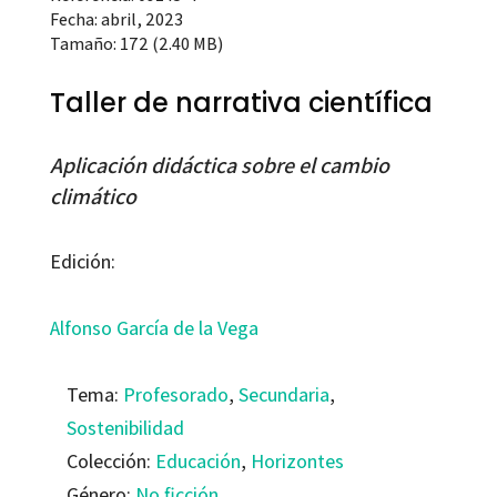
Fecha: abril, 2023
Tamaño: 172 (2.40 MB)
Taller de narrativa científica
Aplicación didáctica sobre el cambio
climático
Edición:
Alfonso García de la Vega
Tema:
Profesorado
,
Secundaria
,
Sostenibilidad
Colección:
Educación
,
Horizontes
Género:
No ficción