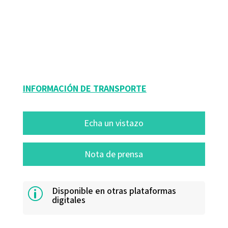
9788419506146
9788419506153
09145-0
09145-4
INFORMACIÓN DE TRANSPORTE
Echa un vistazo
Nota de prensa
Disponible en otras plataformas
p
digitales