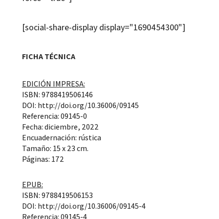
[social-share-display display="1690454300"]
FICHA TÉCNICA
EDICIÓN IMPRESA:
ISBN: 9788419506146
DOI: http://doi.org/10.36006/09145
Referencia: 09145-0
Fecha: diciembre, 2022
Encuadernación: rústica
Tamaño: 15 x 23 cm.
Páginas: 172
EPUB:
ISBN: 9788419506153
DOI: http://doi.org/10.36006/09145-4
Referencia: 09145-4