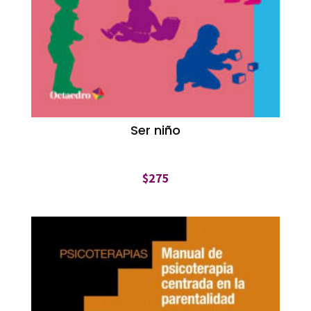
Ser niño
$
275