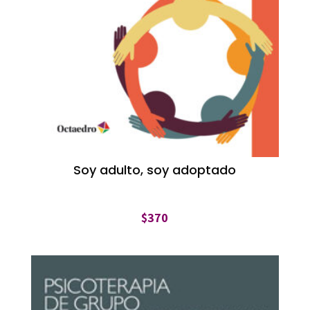
Soy adulto, soy adoptado
$
370