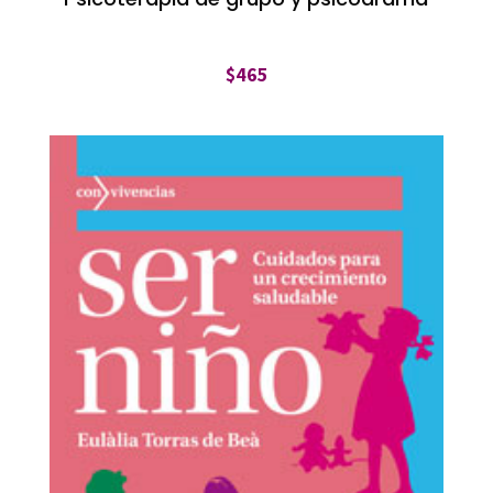
$
465