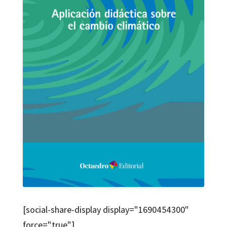
[social-share-display display="1690454300"
force="true"]