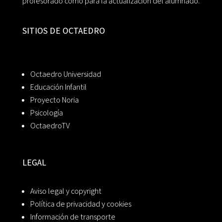
profesorado como para la actualización del alumnado.
SITIOS DE OCTAEDRO
Octaedro Universidad
Educación Infantil
Proyecto Noria
Psicología
OctaedroTV
LEGAL
Aviso legal y copyright
Política de privacidad y cookies
Información de transporte