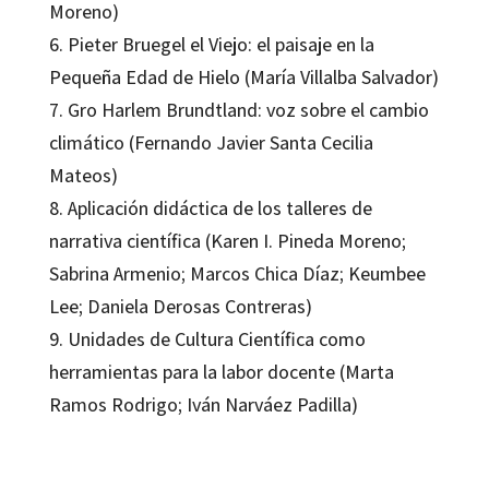
Moreno)
6. Pieter Bruegel el Viejo: el paisaje en la
Pequeña Edad de Hielo (María Villalba Salvador)
7. Gro Harlem Brundtland: voz sobre el cambio
climático (Fernando Javier Santa Cecilia
Mateos)
8. Aplicación didáctica de los talleres de
narrativa científica (Karen I. Pineda Moreno;
Sabrina Armenio; Marcos Chica Díaz; Keumbee
Lee; Daniela Derosas Contreras)
9. Unidades de Cultura Científica como
herramientas para la labor docente (Marta
Ramos Rodrigo; Iván Narváez Padilla)
Alfonso García de la Vega