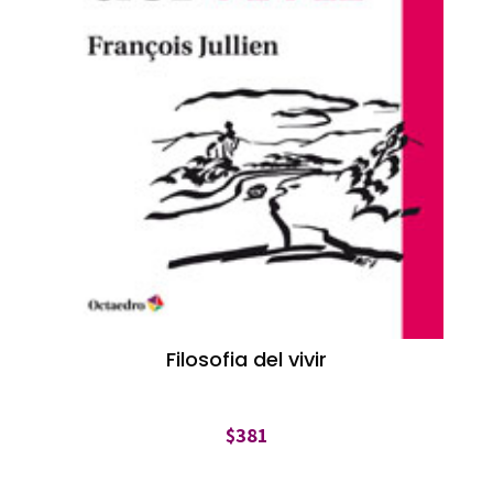
Filosofia del vivir
$
381