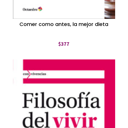
Comer como antes, la mejor dieta
$
377