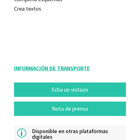
Crea textos
Pedro Jimeno Capilla
9788480637923
30721-0
INFORMACIÓN DE TRANSPORTE
Echa un vistazo
Nota de prensa
Disponible en otras plataformas
p
digitales