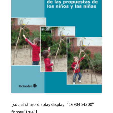
[social-share-display display="1690454300"
force="true"]