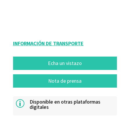
Sílvia Majoral Clapés
9788499215310
10533-0
INFORMACIÓN DE TRANSPORTE
Echa un vistazo
Nota de prensa
Disponible en otras plataformas
p
digitales