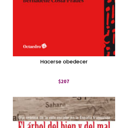
Hacerse obedecer
$
207