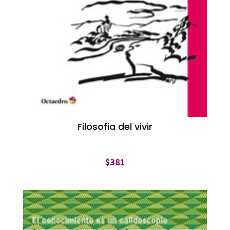
Filosofia del vivir
$
381