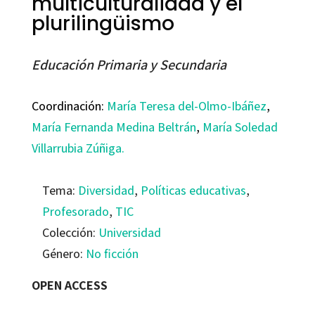
multiculturalidad y el
plurilingüismo
Educación Primaria y Secundaria
Coordinación:
María Teresa del-Olmo-Ibáñez
,
María Fernanda Medina Beltrán
,
María Soledad
Villarrubia Zúñiga.
Tema:
Diversidad
,
Políticas educativas
,
Profesorado
,
TIC
Colección:
Universidad
Género:
No ficción
OPEN ACCESS