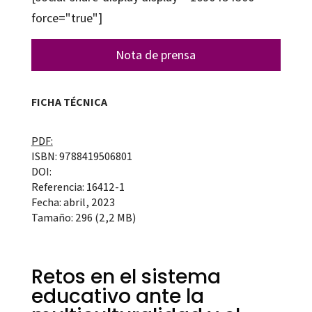
force="true"]
Nota de prensa
FICHA TÉCNICA
PDF:
ISBN: 9788419506801
DOI:
Referencia: 16412-1
Fecha: abril, 2023
Tamaño: 296 (2,2 MB)
Retos en el sistema
educativo ante la