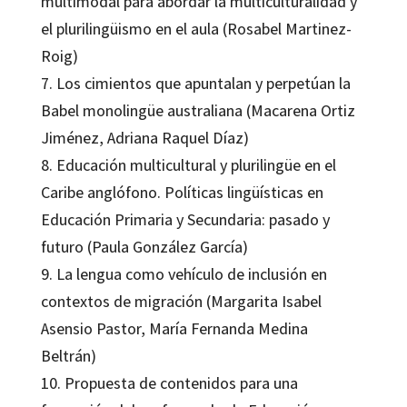
multimodal para abordar la multiculturalidad y
el plurilingüismo en el aula (Rosabel Martinez-
Roig)
7. Los cimientos que apuntalan y perpetúan la
Babel monolingüe australiana (Macarena Ortiz
Jiménez, Adriana Raquel Díaz)
8. Educación multicultural y plurilingüe en el
Caribe anglófono. Políticas lingüísticas en
Educación Primaria y Secundaria: pasado y
futuro (Paula González García)
9. La lengua como vehículo de inclusión en
contextos de migración (Margarita Isabel
Asensio Pastor, María Fernanda Medina
Beltrán)
10. Propuesta de contenidos para una