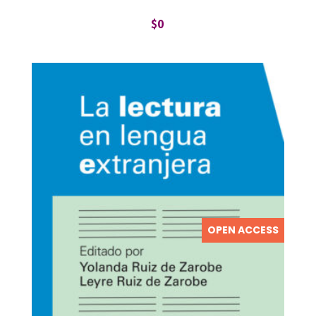
$
0
OPEN ACCESS