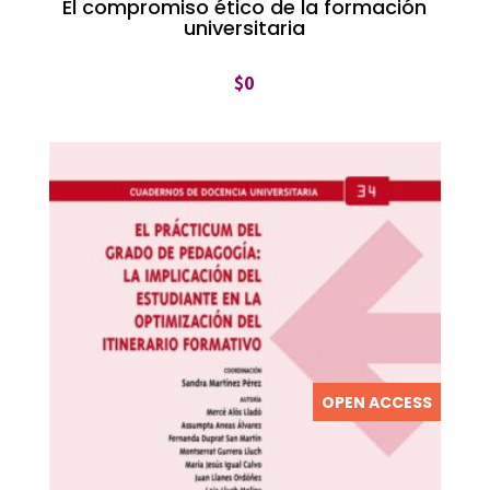
El compromiso ético de la formación
universitaria
$
0
OPEN ACCESS