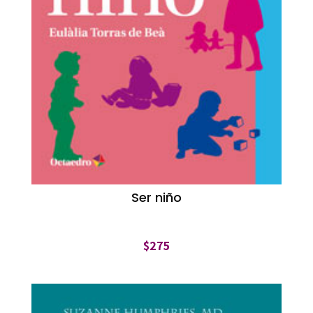
Ser niño
$
275