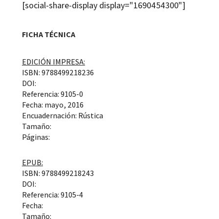
[social-share-display display="1690454300"]
FICHA TÉCNICA
EDICIÓN IMPRESA:
ISBN: 9788499218236
DOI:
Referencia: 9105-0
Fecha: mayo, 2016
Encuadernación: Rústica
Tamaño:
Páginas:
EPUB:
ISBN: 9788499218243
DOI:
Referencia: 9105-4
Fecha:
Tamaño: