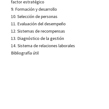
factor estratégico
9. Formación y desarrollo
10. Selección de personas
11. Evaluación del desempeño
12. Sistemas de recompensas
13. Diagnóstico de la gestión
14. Sistema de relaciones laborales
Bibliografía útil
Tomàs Rubió Sánchez
9788499218236
9788499218243
9105-0
9105-4