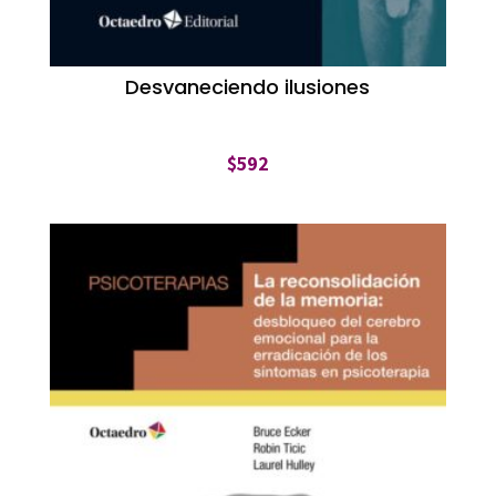
Desvaneciendo ilusiones
$
592