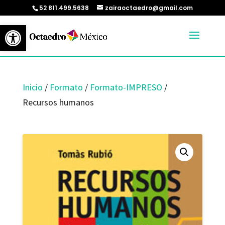
52 811.499.5638
zairaoctaedro@gmail.com
Abrir barra de herramientas
Inicio
/
Formato
/
Formato-IMPRESO
/
Recursos humanos