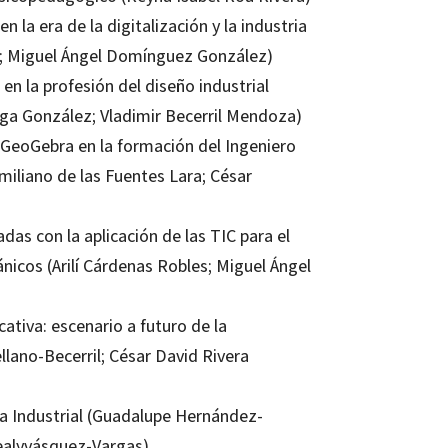
 la era de la digitalización y la industria
ia; Miguel Ángel Domínguez González)
en la profesión del diseño industrial
rga González; Vladimir Becerril Mendoza)
GeoGebra en la formación del Ingeniero
imiliano de las Fuentes Lara; César
das con la aplicación de las TIC para el
nicos (Arilí Cárdenas Robles; Miguel Ángel
cativa: escenario a futuro de la
ellano-Becerril; César David Rivera
a Industrial (Guadalupe Hernández-
ealyvásquez-Vargas)