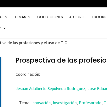
AL
TEMAS
COLECCIONES
AUTORES
EBOOKS
O
iva de las profesiones y el uso de TIC
Prospectiva de las profesio
Coordinación:
Jesuan Adalberto Sepúlveda Rodríguez
,
José Eduar
Tema:
Innovación
,
Investigación
,
Profesorado
,
T