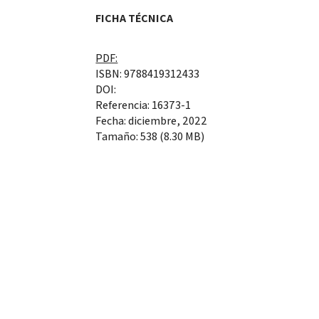
FICHA TÉCNICA
PDF:
ISBN: 9788419312433
DOI:
Referencia: 16373-1
Fecha: diciembre, 2022
Tamaño: 538 (8.30 MB)