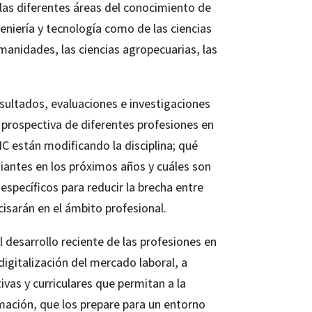
 las diferentes áreas del conocimiento de
geniería y tecnología como de las ciencias
umanidades, las ciencias agropecuarias, las
esultados, evaluaciones e investigaciones
prospectiva de diferentes profesiones en
 están modificando la disciplina; qué
iantes en los próximos años y cuáles son
specíficos para reducir la brecha entre
isarán en el ámbito profesional.
l desarrollo reciente de las profesiones en
digitalización del mercado laboral, a
vas y curriculares que permitan a la
rmación, que los prepare para un entorno