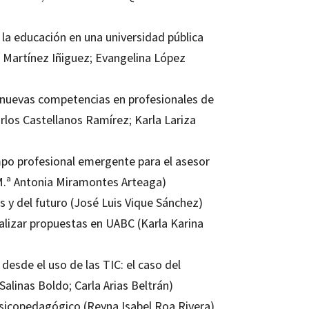
 la educación en una universidad pública
 Martínez Iñiguez; Evangelina López
e nuevas competencias en profesionales de
rlos Castellanos Ramírez; Karla Lariza
mpo profesional emergente para el asesor
M.ª Antonia Miramontes Arteaga)
s y del futuro (José Luis Vique Sánchez)
alizar propuestas en UABC (Karla Karina
 desde el uso de las TIC: el caso del
alinas Boldo; Carla Arias Beltrán)
 psicopedagógico (Reyna Isabel Roa Rivera)