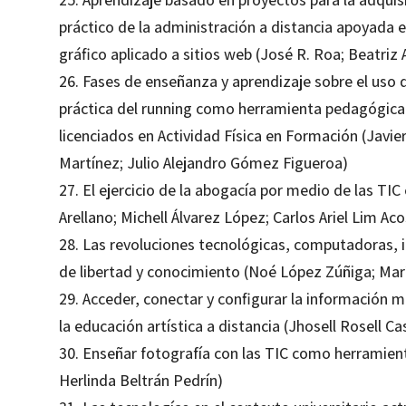
práctico de la administración a distancia apoyada e
gráfico aplicado a sitios web (José R. Roa; Beatri
26. Fases de enseñanza y aprendizaje sobre el uso d
práctica del running como herramienta pedagógica y
licenciados en Actividad Física en Formación (Javie
Martínez; Julio Alejandro Gómez Figueroa)
27. El ejercicio de la abogacía por medio de las TIC
Arellano; Michell Álvarez López; Carlos Ariel Lim Aco
28. Las revoluciones tecnológicas, computadoras, in
de libertad y conocimiento (Noé López Zúñiga; Mar
29. Acceder, conectar y configurar la información me
la educación artística a distancia (Jhosell Rosell Ca
30. Enseñar fotografía con las TIC como herramient
Herlinda Beltrán Pedrín)