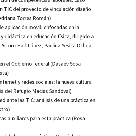
n TIC del proyecto de vinculación diseño
z Adriana Torres Román)
e aplicación movil, enfocadas en la
 didáctica en educación física, dirigido a
r Arturo Hall-López; Paulina Yesica Ochoa-
 en el Gobierno federal (Dasaev Sosa
sta)
ternet y redes sociales: la nueva cultura
ía del Refugio Macias Sandoval)
diante las TIC: análisis de una práctica en
stro)
as auxiliares para esta práctica (Rosa