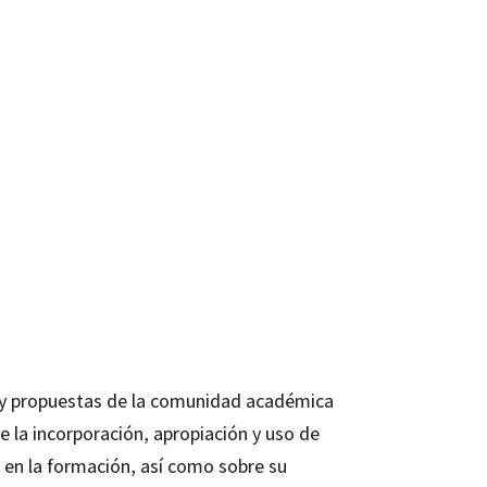
is y propuestas de la comunidad académica
e la incorporación, apropiación y uso de
n en la formación, así como sobre su