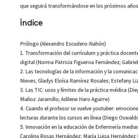
que seguirá transformándose en los próximos años
Índice
Prólogo (Alexandro Escudero-Nahón)
1. Transformación del currículum y práctica docent
digital (Norma Patricia Figueroa Fernández; Gabrie
2. Las tecnologías de la información y la comunicac
Nieves; Gladys Eloísa Ramírez Rosales; Estefany 
3. Las TIC: usos y límites de la práctica médica (D
Muñoz Jaramillo; Adilene Haro Aguirre)
4. Cuando el profesor se vuelve youtuber: emocione
lecturas durante los cursos en línea (Diego Oswa
5. Innovación en la educación de Enfermería mediant
Carolina Rosas Hernández; María Luisa Hernández R