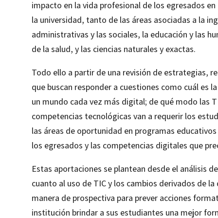
impacto en la vida profesional de los egresados en
la universidad, tanto de las áreas asociadas a la in
administrativas y las sociales, la educación y las h
de la salud, y las ciencias naturales y exactas.
Todo ello a partir de una revisión de estrategias, r
que buscan responder a cuestiones como cuál es la 
un mundo cada vez más digital; de qué modo las TIC
competencias tecnológicas van a requerir los estud
las áreas de oportunidad en programas educativos e
los egresados y las competencias digitales que prec
Estas aportaciones se plantean desde el análisis de
cuanto al uso de TIC y los cambios derivados de la 
manera de prospectiva para prever acciones formati
institución brindar a sus estudiantes una mejor fo