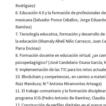
Rodríguez)
6. Educación 4.0 y la formación de profesionales de
mexicana (Salvador Ponce Ceballos; Jorge Eduardo
Ramírez)
7. Tecnología educativa, formación y desarrollo d
la educación (Shamaly Alhelí Niño Carrasco; Juan Ca
Parra Encinas)
8. Formación docente en educación virtual: ¿un ca
psicopedagógico? (José Candelario Osuna García; 
9. Implementación de las TIC para los retos actuale
10. Blockchain y competencias, en camino a materi
Ruiz Mendoza; M.ª Antonia Miramontes Arteaga)
11. El trabajo comunitario y la formación disciplinar
programa ICIS (Pedro Antonio Be Ramírez; Claudia S
12. Construcción de perfiles digitales en el asesor