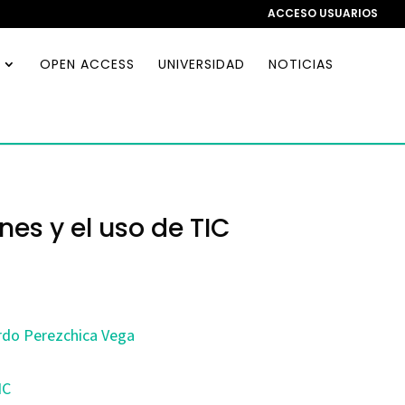
ACCESO USUARIOS
OPEN ACCESS
UNIVERSIDAD
NOTICIAS
nes y el uso de TIC
do Perezchica Vega
IC