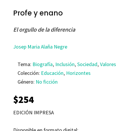
Profe y enano
El orgullo de la diferencia
Josep Maria Alaña Negre
Tema:
Biografía
,
Inclusión
,
Sociedad
,
Valores
Colección:
Educación
,
Horizontes
Género:
No ficción
$
254
EDICIÓN IMPRESA
Disponible en formato digital: