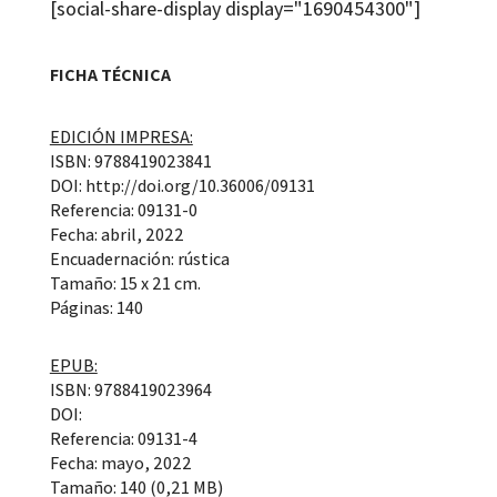
[social-share-display display="1690454300"]
FICHA TÉCNICA
EDICIÓN IMPRESA:
ISBN: 9788419023841
DOI: http://doi.org/10.36006/09131
Referencia: 09131-0
Fecha: abril, 2022
Encuadernación: rústica
Tamaño: 15 x 21 cm.
Páginas: 140
EPUB:
ISBN: 9788419023964
DOI:
Referencia: 09131-4
Fecha: mayo, 2022
Tamaño: 140 (0,21 MB)