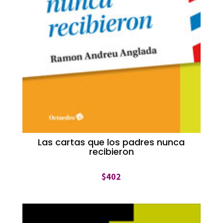
Las cartas que los padres nunca
recibieron
$
402