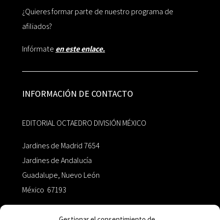
¿Quieres formar parte de nuestro programa de
afiliados?
Infórmate
en este enlace.
INFORMACIÓN DE CONTACTO
EDITORIAL OCTAEDRO DIVISIÓN MÉXICO
Jardines de Madrid 7654
Jardines de Andalucía
Guadalupe, Nuevo León
México 67193
zairaoctaedro@gmail.com
Gestionar el consentimiento de