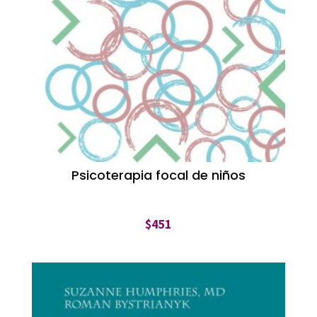
Psicoterapia focal de niños
$
451