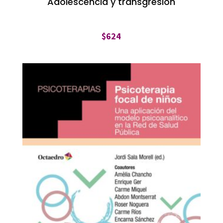
Adolescencia y transgresión
$
624