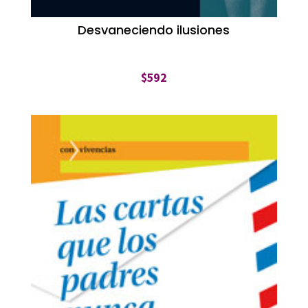
Desvaneciendo ilusiones
$
592