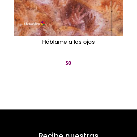
Háblame a los ojos
$
0
Recibe nuestras