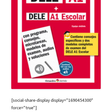
[social-share-display display="1690454300"
force="true"]