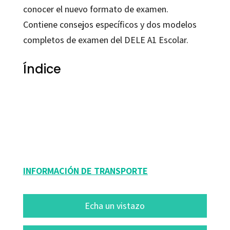
conocer el nuevo formato de examen.
Contiene consejos específicos y dos modelos
completos de examen del DELE A1 Escolar.
Índice
Equipo eleDele
9788499215549
53008-0
INFORMACIÓN DE TRANSPORTE
Echa un vistazo