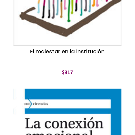
El malestar en la institución
$
317