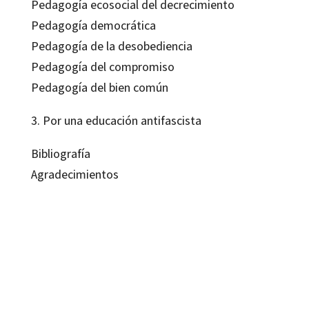
Pedagogía ecosocial del decrecimiento
Pedagogía democrática
Pedagogía de la desobediencia
Pedagogía del compromiso
Pedagogía del bien común
3. Por una educación antifascista
Bibliografía
Agradecimientos
Enrique-Javier Díez-Gutiérrez
9788419023773
9788419023780
09120-0