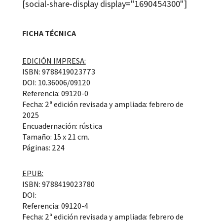
[social-share-display display="1690454300"]
FICHA TÉCNICA
EDICIÓN IMPRESA:
ISBN: 9788419023773
DOI: 10.36006/09120
Referencia: 09120-0
Fecha: 2ª edición revisada y ampliada: febrero de
2025
Encuadernación: rústica
Tamaño: 15 x 21 cm.
Páginas: 224
EPUB:
ISBN: 9788419023780
DOI:
Referencia: 09120-4
Fecha: 2ª edición revisada y ampliada: febrero de