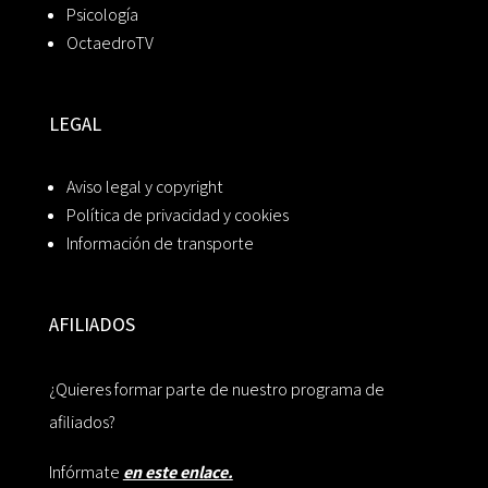
Psicología
OctaedroTV
LEGAL
Aviso legal y copyright
Política de privacidad y cookies
Información de transporte
AFILIADOS
¿Quieres formar parte de nuestro programa de
afiliados?
Infórmate
en este enlace.