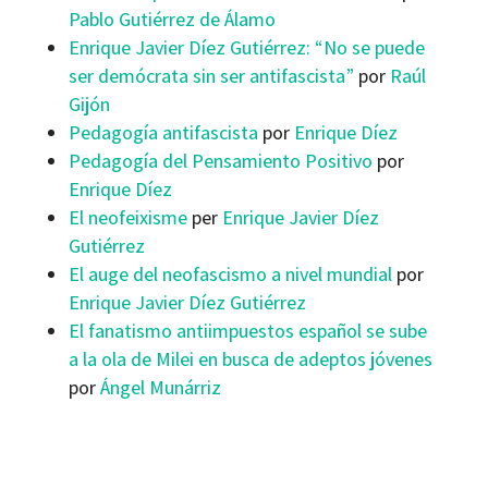
Pablo Gutiérrez de Álamo
Enrique Javier Díez Gutiérrez: “No se puede
ser demócrata sin ser antifascista”
por
Raúl
Gijón
Pedagogía antifascista
por
Enrique Díez
Pedagogía del Pensamiento Positivo
por
Enrique Díez
El neofeixisme
p
er
Enrique Javier Díez
Gutiérrez
El auge del neofascismo a nivel mundial
por
Enrique Javier Díez Gutiérrez
El fanatismo antiimpuestos español se sube
a la ola de Milei en busca de adeptos jóvenes
por
Ángel Munárriz