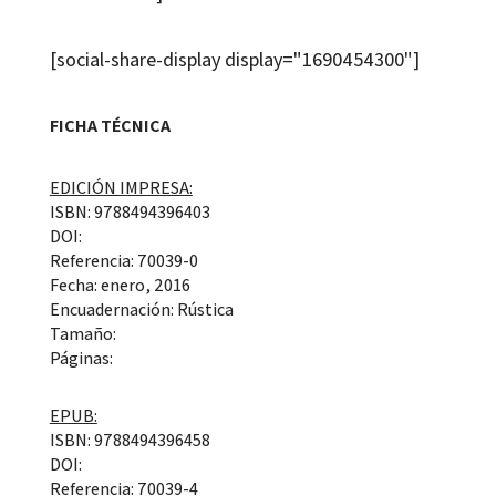
[social-share-display display="1690454300"]
FICHA TÉCNICA
EDICIÓN IMPRESA:
ISBN: 9788494396403
DOI:
Referencia: 70039-0
Fecha: enero, 2016
Encuadernación: Rústica
Tamaño:
Páginas:
EPUB:
ISBN: 9788494396458
DOI:
Referencia: 70039-4