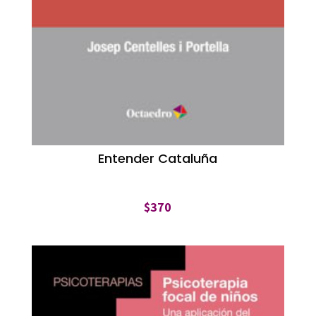
Entender Cataluña
$
370