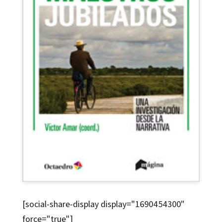
[social-share-display display="1690454300"
force="true"]