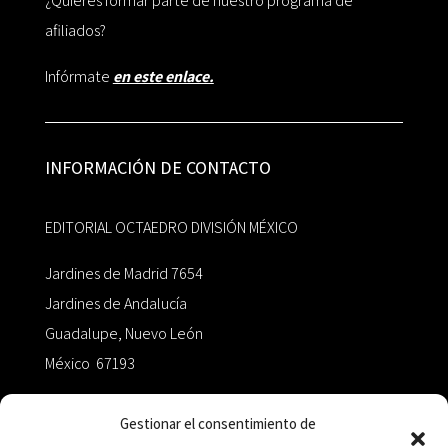
¿Quieres formar parte de nuestro programa de
afiliados?
Infórmate
en este enlace.
INFORMACIÓN DE CONTACTO
EDITORIAL OCTAEDRO DIVISIÓN MÉXICO
Jardines de Madrid 7654
Jardines de Andalucía
Guadalupe, Nuevo León
México 67193
zairaoctaedro@gmail.com
Gestionar el consentimiento de