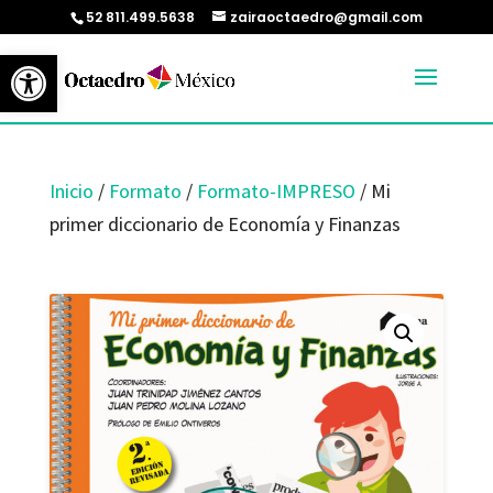
52 811.499.5638
zairaoctaedro@gmail.com
Abrir barra de herramientas
Inicio
/
Formato
/
Formato-IMPRESO
/ Mi
primer diccionario de Economía y Finanzas