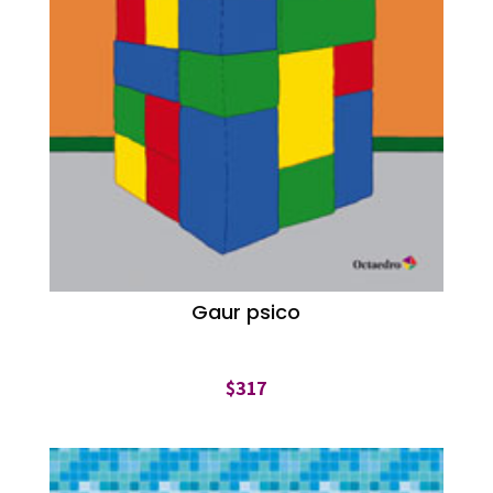
Gaur psico
$
317