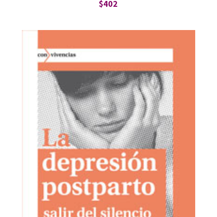
$
402