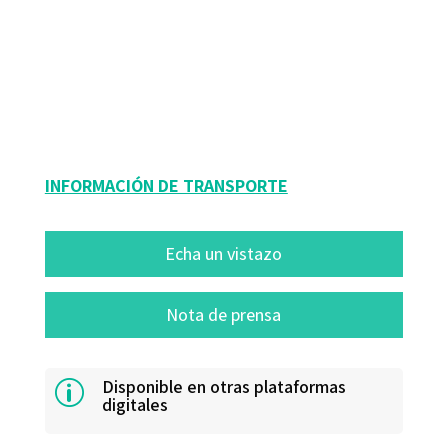
9788419312242
9788419312259
08205-0
08205-4
INFORMACIÓN DE TRANSPORTE
Echa un vistazo
Nota de prensa
Disponible en otras plataformas
p
digitales