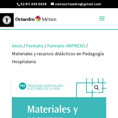
52 811.499.5638
zairaoctaedro@gmail.com
Abrir barra de herramientas
Inicio
/
Formato
/
Formato-IMPRESO
/
Materiales y recursos didácticos en Pedagogía
Hospitalaria