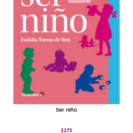
Ser niño
$
275