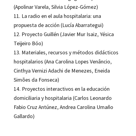
(Apolinar Varela, Silvia López-Gómez)
11. La radio en el aula hospitalaria: una
propuesta de acción (Lucía Abarrategui)
12. Proyecto Guillén (Javier Mur Isaiz, Yésica
Teijeiro Bóo)
13. Materiales, recursos y métodos didácticos
hospitalarios (Ana Carolina Lopes Venâncio,
Cinthya Vernizi Adachi de Menezes, Eneida
Simões da Fonseca)
14. Proyectos interactivos en la educación
domiciliaria y hospitalaria (Carlos Leonardo
Fabio Cruz Antúnez, Andrea Carolina Umaño
Gallardo)
Jesús Rodríguez Rodríguez; Yésica Teijeiro Bóo