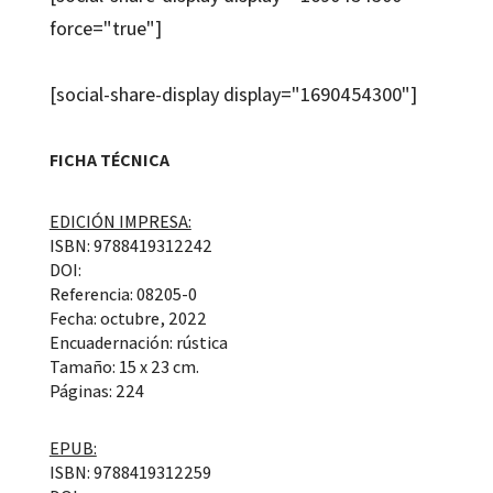
force="true"]
[social-share-display display="1690454300"]
FICHA TÉCNICA
EDICIÓN IMPRESA:
ISBN: 9788419312242
DOI:
Referencia: 08205-0
Fecha: octubre, 2022
Encuadernación: rústica
Tamaño: 15 x 23 cm.
Páginas: 224
EPUB:
ISBN: 9788419312259