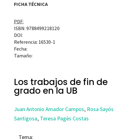
FICHA TÉCNICA
PDF:
ISBN: 9788499218120
DOI:
Referencia: 16530-1
Fecha:
Tamaño:
Los trabajos de fin de
grado en la UB
Juan Antonio Amador Campos
,
Rosa Sayós
Santigosa
,
Teresa Pagès Costas
Tema: