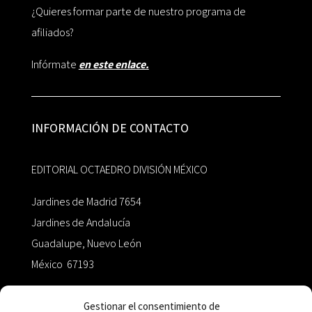
¿Quieres formar parte de nuestro programa de
afiliados?
Infórmate
en este enlace.
INFORMACIÓN DE CONTACTO
EDITORIAL OCTAEDRO DIVISIÓN MÉXICO
Jardines de Madrid 7654
Jardines de Andalucía
Guadalupe, Nuevo León
México 67193
zairaoctaedro@gmail.com
Gestionar el consentimiento de