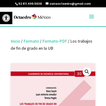
52 811.499.5638
zairaoctaedro@gmail.com
Abrir barra de herramientas
Inicio
/
Formato
/
Formato-PDF
/ Los trabajos
de fin de grado en la UB