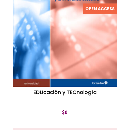
OPEN ACCESS
EDUcación y TECnología
$
0