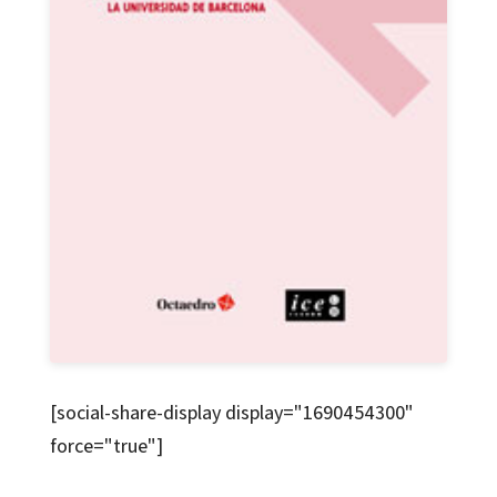
[social-share-display display="1690454300"
force="true"]