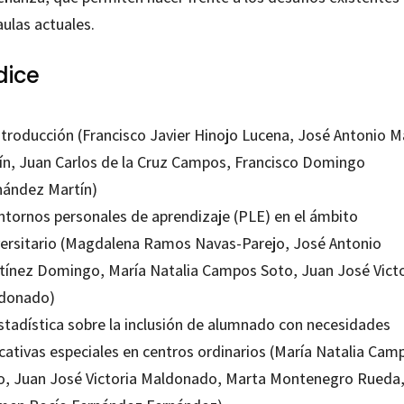
aulas actuales.
dice
Introducción (Francisco Javier Hinojo Lucena, José Antonio M
ín, Juan Carlos de la Cruz Campos, Francisco Domingo
nández Martín)
Entornos personales de aprendizaje (PLE) en el ámbito
versitario (Magdalena Ramos Navas-Parejo, José Antonio
tínez Domingo, María Natalia Campos Soto, Juan José Victo
donado)
Estadística sobre la inclusión de alumnado con necesidades
cativas especiales en centros ordinarios (María Natalia Cam
o, Juan José Victoria Maldonado, Marta Montenegro Rueda