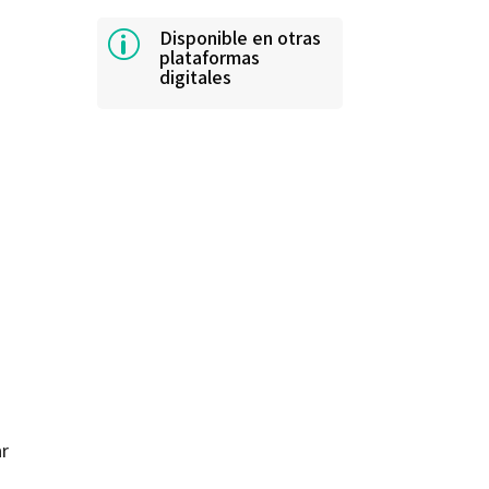
Disponible en otras
p
plataformas
digitales
ar