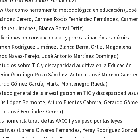
men Rocío Fernández Fernández)
Twitter como herramienta metodológica en educación (José
nández Cerero, Carmen Rocío Fernández Fernández, Carme
ríguez Jiménez, Blanca Berral Ortiz)
Adicciones no convencionales y procrastinación académica
rmen Rodríguez Jiménez, Blanca Berral Ortiz, Magdalena
os Navas-Parejo, José Antonio Martínez Domingo)
studios sobre TIC y discapacidad auditiva en la Educación
erior (Santiago Pozo Sánchez, Antonio José Moreno Guerrer
ardo Gómez García, Marta Montenegro Rueda)
stado general de la investigación en TIC y discapacidad visu
sús López Belmonte, Arturo Fuentes Cabrera, Gerardo Góme
cía, José Fernández Cerero)
as nomenclaturas de las AACCII y su paso por las leyes
cativas (Lorena Olivares Fernández, Yeray Rodríguez Gonzál