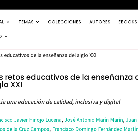
AL
TEMAS
COLECCIONES
AUTORES
EBOOKS
O
s educativos de la enseñanza del siglo XXI
s retos educativos de la enseñanza 
glo XXI
ia una educación de calidad, inclusiva y digital
ncisco Javier Hinojo Lucena
,
José Antonio Marín Marín
,
Juan
los de la Cruz Campos
,
Francisco Domingo Fernández Martí