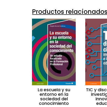
Productos relacionado
La escuela y su
TIC y dis
entorno en la
investi
sociedad del
inno
conocimiento
educ