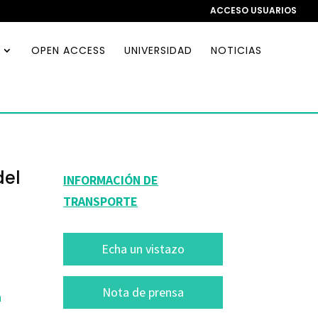
ACCESO USUARIOS
OPEN ACCESS
UNIVERSIDAD
NOTICIAS
del
INFORMACIÓN DE
TRANSPORTE
Echa un vistazo
Nota de prensa
n