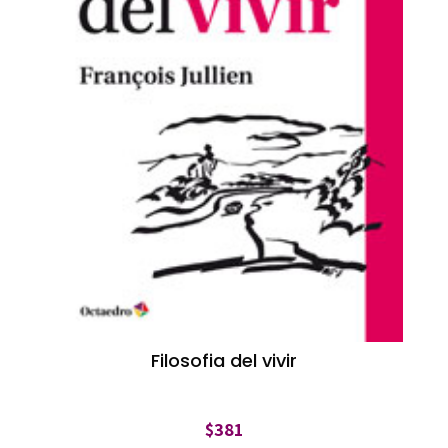
Filosofia del vivir
$
381