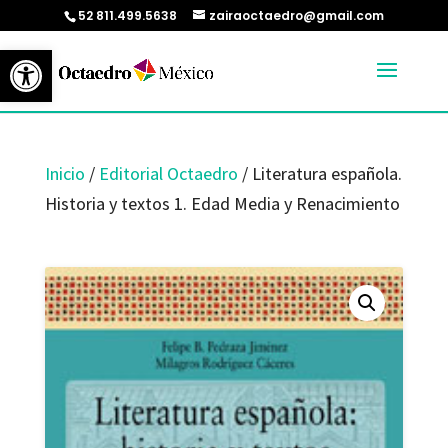
52 811.499.5638
zairaoctaedro@gmail.com
Abrir barra de herramientas
Inicio
/
Editorial Octaedro
/ Literatura española.
Historia y textos 1. Edad Media y Renacimiento