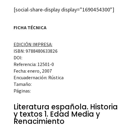
[social-share-display display="1690454300"]
FICHA TÉCNICA
EDICIÓN IMPRESA:
ISBN: 9788480633826
DOI:
Referencia: 12501-0
Fecha: enero, 2007
Encuadernación: Rústica
Tamaño:
Páginas:
Literatura española. Historia
y textos 1. Edad Media y
Renacimiento