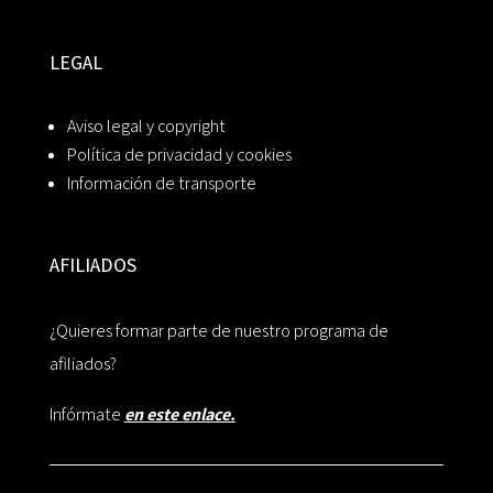
LEGAL
Aviso legal y copyright
Política de privacidad y cookies
Información de transporte
AFILIADOS
¿Quieres formar parte de nuestro programa de
afiliados?
Infórmate
en este enlace.