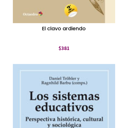
El clavo ardiendo
$
381