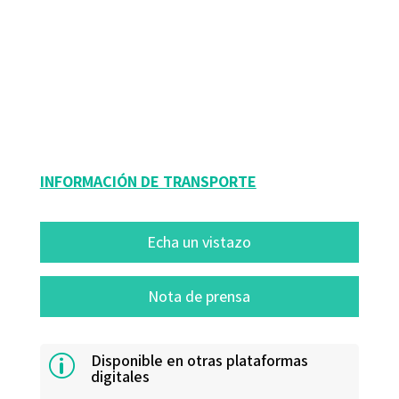
9788499213408
9788499213415
6004-0
6004-4
6004-1
INFORMACIÓN DE TRANSPORTE
Echa un vistazo
Nota de prensa
Disponible en otras plataformas
p
digitales