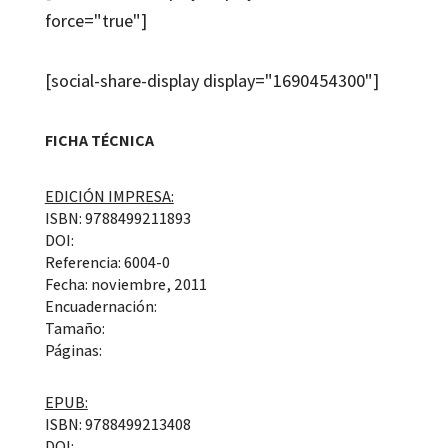
force="true"]
[social-share-display display="1690454300"]
FICHA TÉCNICA
EDICIÓN IMPRESA:
ISBN: 9788499211893
DOI:
Referencia: 6004-0
Fecha: noviembre, 2011
Encuadernación:
Tamaño:
Páginas:
EPUB:
ISBN: 9788499213408
DOI: