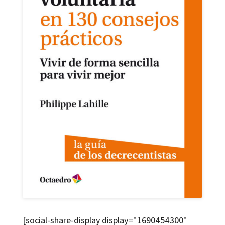
[social-share-display display="1690454300"