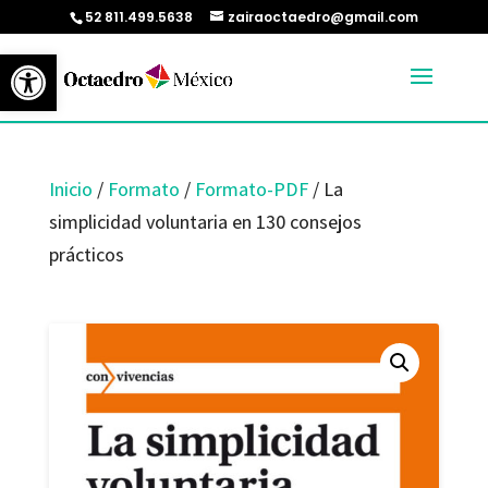
52 811.499.5638
zairaoctaedro@gmail.com
Abrir barra de herramientas
Inicio
/
Formato
/
Formato-PDF
/ La
simplicidad voluntaria en 130 consejos
prácticos