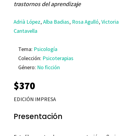
trastornos del aprendizaje
Adrià López
,
Alba Badias
,
Rosa Agulló
,
Victoria
Cantavella
Tema:
Psicología
Colección:
Psicoterapias
Género:
No ficción
$
370
EDICIÓN IMPRESA
Presentación