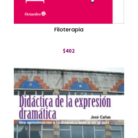
Filoterapia
$
402