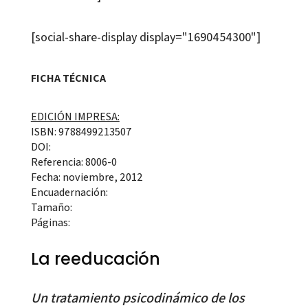
[social-share-display display="1690454300"]
FICHA TÉCNICA
EDICIÓN IMPRESA:
ISBN: 9788499213507
DOI:
Referencia: 8006-0
Fecha: noviembre, 2012
Encuadernación:
Tamaño:
Páginas:
La reeducación
Un tratamiento psicodinámico de los