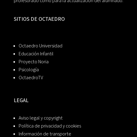
profesorado como para la actualización del alumnado.
SITIOS DE OCTAEDRO
Octaedro Universidad
Educación Infantil
Proyecto Noria
Psicología
OctaedroTV
LEGAL
Aviso legal y copyright
Política de privacidad y cookies
Información de transporte