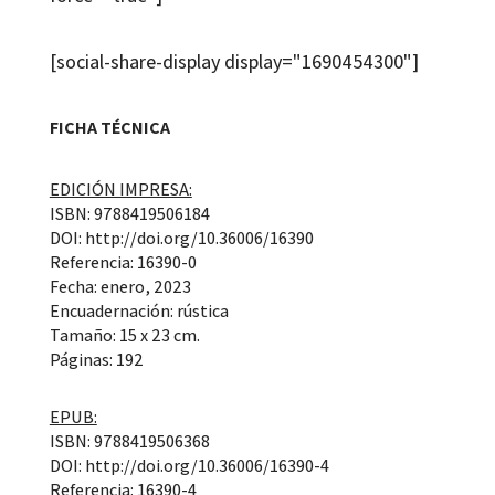
[social-share-display display="1690454300"]
FICHA TÉCNICA
EDICIÓN IMPRESA:
ISBN: 9788419506184
DOI: http://doi.org/10.36006/16390
Referencia: 16390-0
Fecha: enero, 2023
Encuadernación: rústica
Tamaño: 15 x 23 cm.
Páginas: 192
EPUB:
ISBN: 9788419506368
DOI: http://doi.org/10.36006/16390-4
Referencia: 16390-4