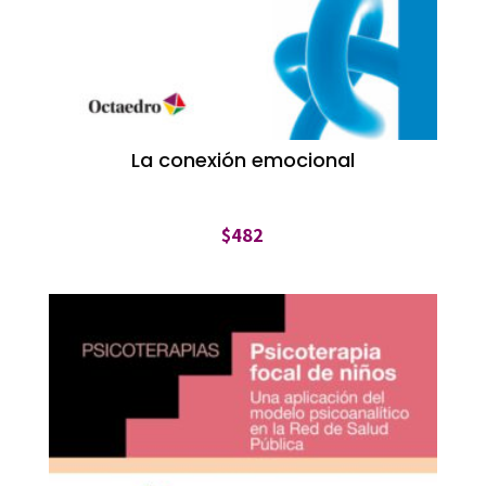
La conexión emocional
$
482