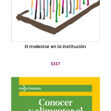
El malestar en la institución
$
317