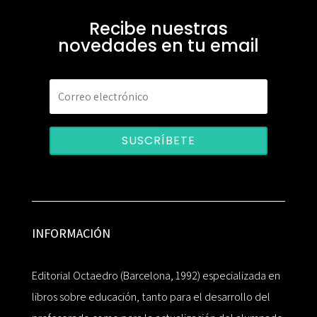
Recibe nuestras
novedades en tu email
SUSCRÍBETE
INFORMACIÓN
Editorial Octaedro (Barcelona, 1992) especializada en
libros sobre educación, tanto para el desarrollo del