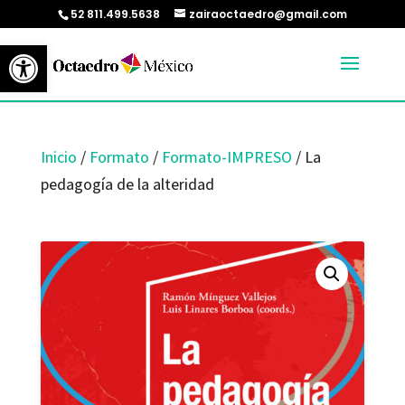
52 811.499.5638
zairaoctaedro@gmail.com
Abrir barra de herramientas
Inicio
/
Formato
/
Formato-IMPRESO
/ La
pedagogía de la alteridad