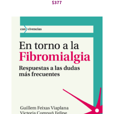
$
377