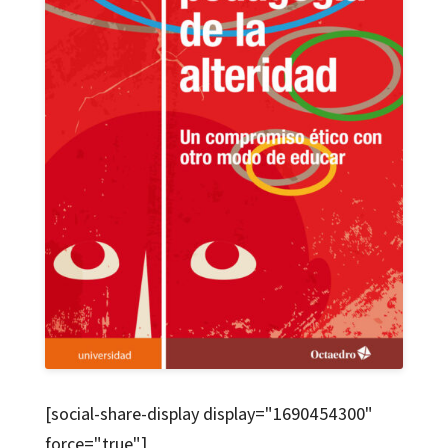
[social-share-display display="1690454300"
force="true"]