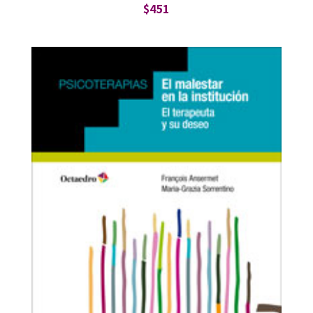
$
451