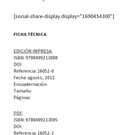
[social-share-display display="1690454300"]
FICHA TÉCNICA
EDICIÓN IMPRESA:
ISBN: 9788499213088
DOI:
Referencia: 16052-0
Fecha: agosto, 2012
Encuadernación:
Tamaño:
Páginas:
PDF:
ISBN: 9788499213095
DOI:
Referencia: 16052-1