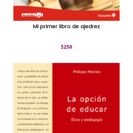
Mi primer libro de ajedrez
$
250