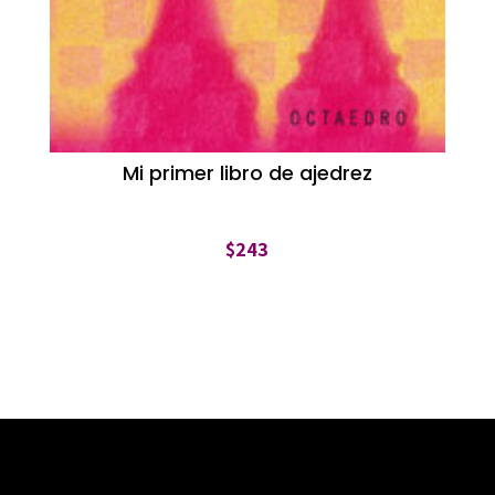
Mi primer libro de ajedrez
$
243