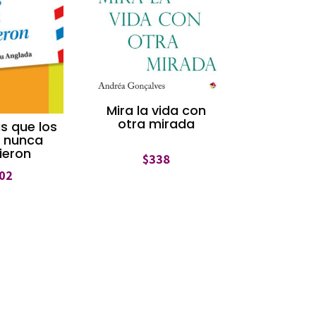
Mira la vida con
otra mirada
s que los
 nunca
ieron
$
338
02