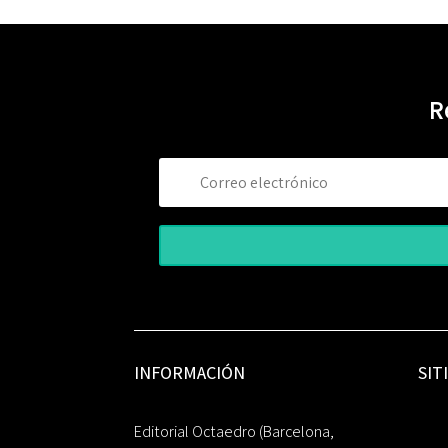
R
INFORMACIÓN
SIT
Editorial Octaedro (Barcelona,