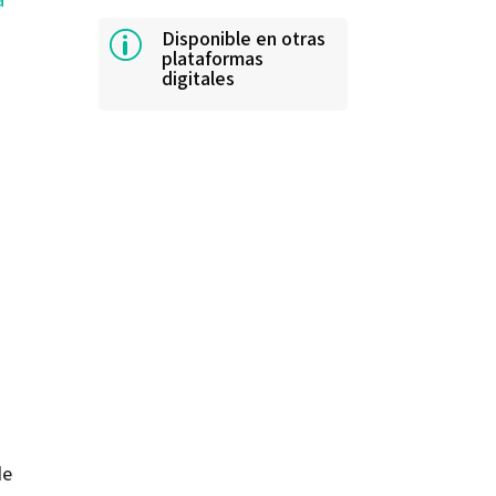
Disponible en otras
p
plataformas
digitales
de