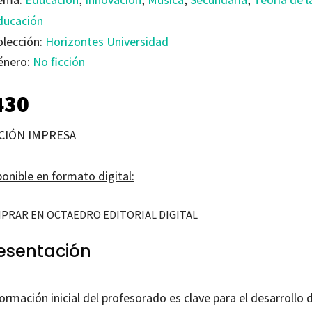
ducación
olección:
Horizontes Universidad
énero:
No ficción
430
CIÓN IMPRESA
onible en formato digital:
PRAR EN OCTAEDRO EDITORIAL DIGITAL
esentación
ormación inicial del profesorado es clave para el desarrollo 