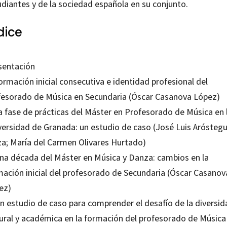
udiantes y de la sociedad española en su conjunto.
dice
sentación
ormación inicial consecutiva e identidad profesional del
fesorado de Música en Secundaria (Óscar Casanova López)
La fase de prácticas del Máster en Profesorado de Música en 
versidad de Granada: un estudio de caso (José Luis Aróstegu
za; María del Carmen Olivares Hurtado)
Una década del Máster en Música y Danza: cambios en la
mación inicial del profesorado de Secundaria (Óscar Casanov
ez)
Un estudio de caso para comprender el desafío de la diversid
tural y académica en la formación del profesorado de Música