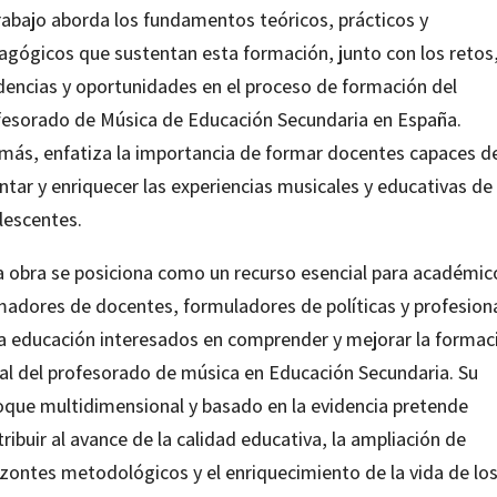
trabajo aborda los fundamentos teóricos, prácticos y
agógicos que sustentan esta formación, junto con los retos
dencias y oportunidades en el proceso de formación del
fesorado de Música de Educación Secundaria en España.
más, enfatiza la importancia de formar docentes capaces d
ntar y enriquecer las experiencias musicales y educativas de 
lescentes.
a obra se posiciona como un recurso esencial para académic
madores de docentes, formuladores de políticas y profesion
la educación interesados en comprender y mejorar la formac
cial del profesorado de música en Educación Secundaria. Su
oque multidimensional y basado en la evidencia pretende
ribuir al avance de la calidad educativa, la ampliación de
izontes metodológicos y el enriquecimiento de la vida de lo