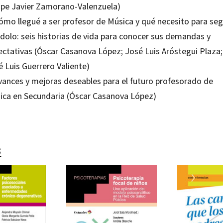
lipe Javier Zamorano-Valenzuela)
Cómo llegué a ser profesor de Música y qué necesito para seg
ndolo: seis historias de vida para conocer sus demandas y
ectativas (Óscar Casanova López; José Luis Aróstegui Plaza;
 Luis Guerrero Valiente)
Avances y mejoras deseables para el futuro profesorado de
ica en Secundaria (Óscar Casanova López)
s