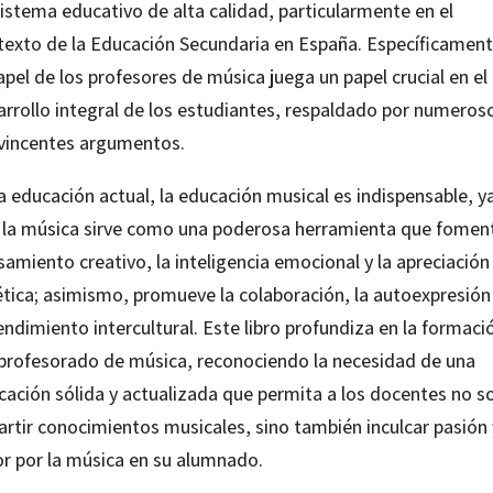
istema educativo de alta calidad, particularmente en el
texto de la Educación Secundaria en España. Específicament
apel de los profesores de música juega un papel crucial en el
arrollo integral de los estudiantes, respaldado por numeros
vincentes argumentos.
a educación actual, la educación musical es indispensable, y
 la música sirve como una poderosa herramienta que foment
amiento creativo, la inteligencia emocional y la apreciación
ética; asimismo, promueve la colaboración, la autoexpresión 
ndimiento intercultural. Este libro profundiza en la formaci
 profesorado de música, reconociendo la necesidad de una
cación sólida y actualizada que permita a los docentes no s
artir conocimientos musicales, sino también inculcar pasión 
r por la música en su alumnado.