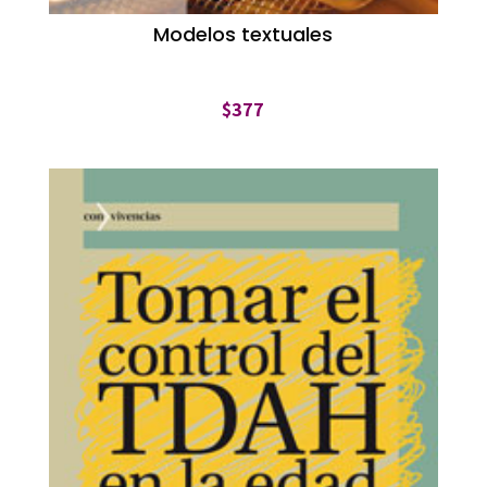
Modelos textuales
$
377