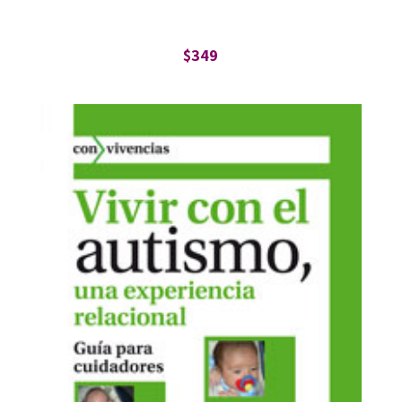
$
349