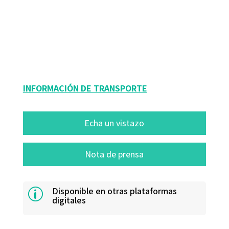
9788495345929
9788494153259
10127-0
10127-1
INFORMACIÓN DE TRANSPORTE
Echa un vistazo
Nota de prensa
Disponible en otras plataformas
p
digitales