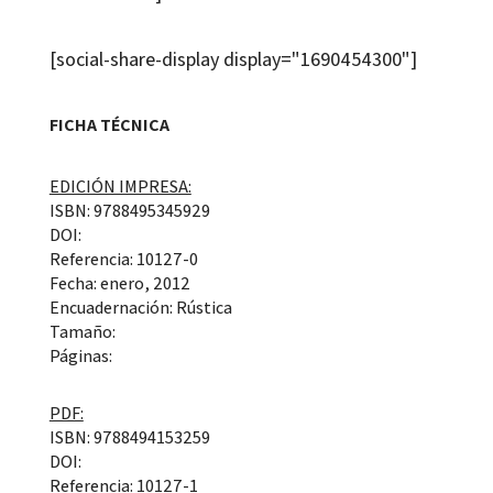
[social-share-display display="1690454300"]
FICHA TÉCNICA
EDICIÓN IMPRESA:
ISBN: 9788495345929
DOI:
Referencia: 10127-0
Fecha: enero, 2012
Encuadernación: Rústica
Tamaño:
Páginas:
PDF:
ISBN: 9788494153259
DOI:
Referencia: 10127-1