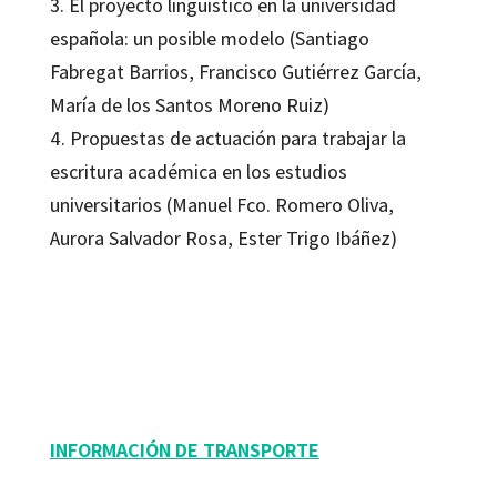
3. El proyecto lingüístico en la universidad
española: un posible modelo (Santiago
Fabregat Barrios, Francisco Gutiérrez García,
María de los Santos Moreno Ruiz)
4. Propuestas de actuación para trabajar la
escritura académica en los estudios
universitarios (Manuel Fco. Romero Oliva,
Aurora Salvador Rosa, Ester Trigo Ibáñez)
Manuel Francisco Romero Oliva
9788499215303
16068-0
INFORMACIÓN DE TRANSPORTE