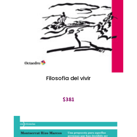
Filosofia del vivir
$
381