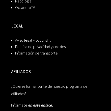
Psicología
OctaedroTV
LEGAL
Aviso legal y copyright
Política de privacidad y cookies
Información de transporte
AFILIADOS
¿Quieres formar parte de nuestro programa de
afiliados?
Infórmate
en este enlace.