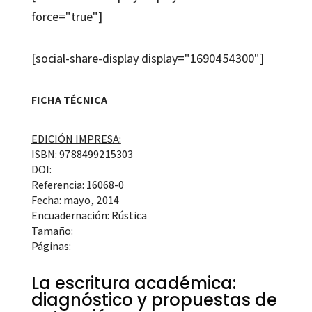
force="true"]
[social-share-display display="1690454300"]
FICHA TÉCNICA
EDICIÓN IMPRESA:
ISBN: 9788499215303
DOI:
Referencia: 16068-0
Fecha: mayo, 2014
Encuadernación: Rústica
Tamaño:
Páginas:
La escritura académica:
diagnóstico y propuestas de