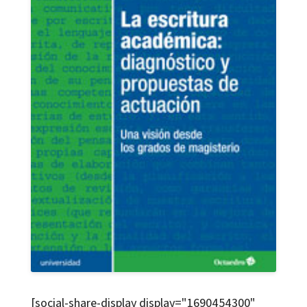
[social-share-display display="1690454300"