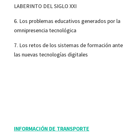
LABERINTO DEL SIGLO XXI
6. Los problemas educativos generados por la
omnipresencia tecnológica
7. Los retos de los sistemas de formación ante
las nuevas tecnologías digitales
Manuel Area Moreira
9788480637404
16023-0
INFORMACIÓN DE TRANSPORTE