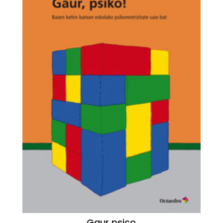
Gaur psico