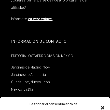
¿Quieres formar parte de nuestro programa de
afiliados?
Infórmate
en este enlace.
INFORMACIÓN DE CONTACTO
EDITORIAL OCTAEDRO DIVISIÓN MÉXICO
Jardines de Madrid 7654
Jardines de Andalucía
Guadalupe, Nuevo León
México 67193
zairaoctaedro@gmail.com
Gestionar el consentimiento de