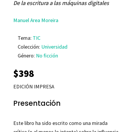
De la escritura a las máquinas digitales
Manuel Area Moreira
Tema:
TIC
Colección:
Universidad
Género:
No ficción
$
398
EDICIÓN IMPRESA
Presentación
Este libro ha sido escrito como una mirada
crítica (o al menos lo intenta) sobre la influencia