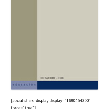
[social-share-display display="1690454300"
force="true"]