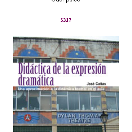
$
317