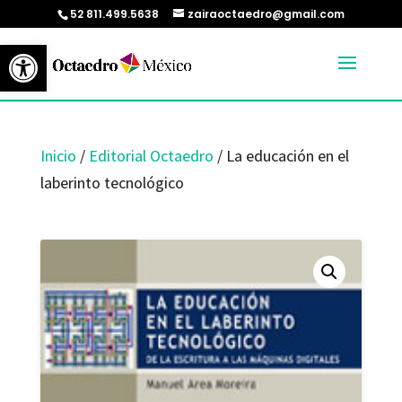
52 811.499.5638
zairaoctaedro@gmail.com
Abrir barra de herramientas
Inicio
/
Editorial Octaedro
/ La educación en el
laberinto tecnológico