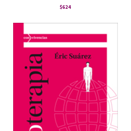
$
624