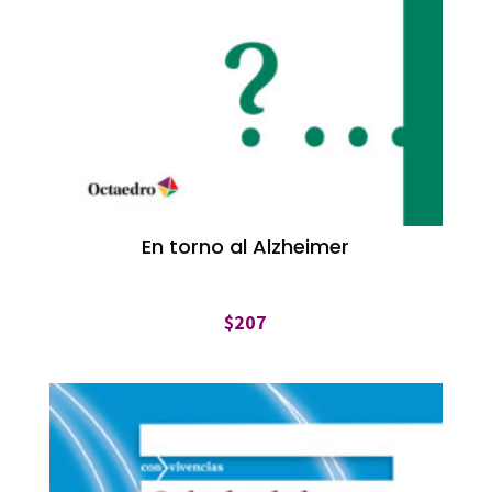
En torno al Alzheimer
$
207