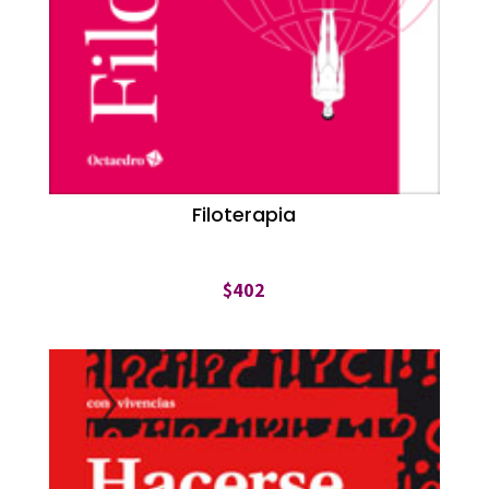
Filoterapia
$
402