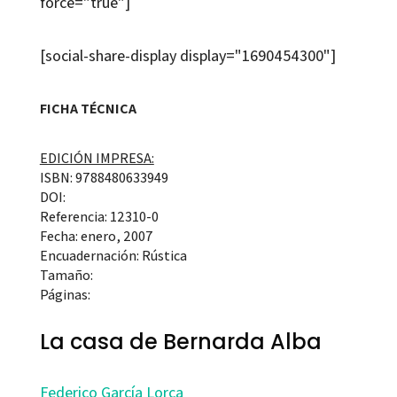
force="true"]
[social-share-display display="1690454300"]
FICHA TÉCNICA
EDICIÓN IMPRESA:
ISBN: 9788480633949
DOI:
Referencia: 12310-0
Fecha: enero, 2007
Encuadernación: Rústica
Tamaño:
Páginas:
La casa de Bernarda Alba
Federico García Lorca