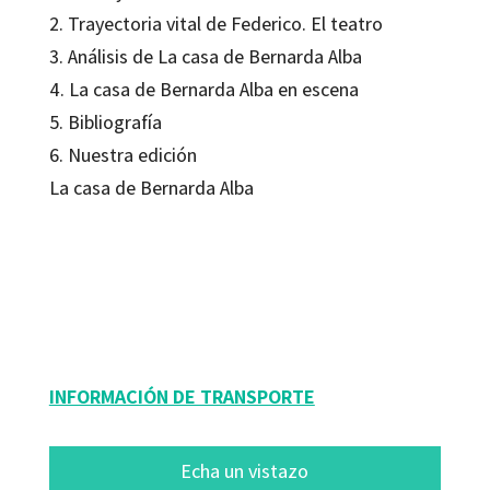
2. Trayectoria vital de Federico. El teatro
3. Análisis de La casa de Bernarda Alba
4. La casa de Bernarda Alba en escena
5. Bibliografía
6. Nuestra edición
La casa de Bernarda Alba
Federico García Lorca
9788480633949
12310-0
INFORMACIÓN DE TRANSPORTE
Echa un vistazo