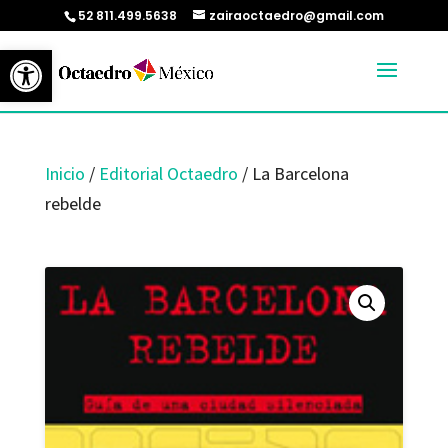
52 811.499.5638
zairaoctaedro@gmail.com
Abrir barra de herramientas
Inicio
/
Editorial Octaedro
/ La Barcelona
rebelde