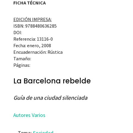
FICHA TÉCNICA
EDICIÓN IMPRESA:
ISBN: 9788480636285
DOI:
Referencia: 13116-0
Fecha: enero, 2008
Encuadernación: Rústica
Tamaño:
Páginas:
La Barcelona rebelde
Guía de una ciudad silenciada
Autores Varios
Tema:
Sociedad