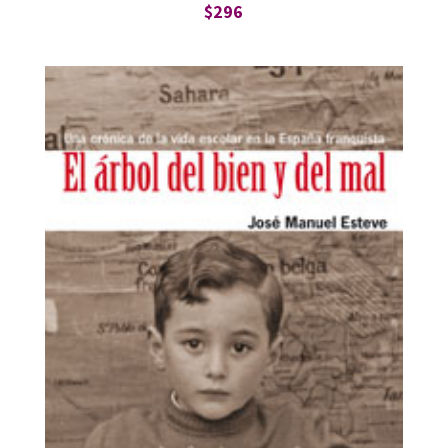
$
296