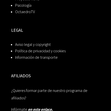
Psicología
OctaedroTV
LEGAL
Aviso legal y copyright
Política de privacidad y cookies
Información de transporte
AFILIADOS
¿Quieres formar parte de nuestro programa de
afiliados?
Infórmate
en este enlace.