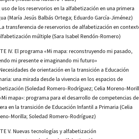
l uso de los reservorios en la alfabetización en una primera
gua (María Jesús Balbás Ortega; Eduardo García-Jiménez)
La transferencia de reservorios de alfabetización en contex
alfabetización múltiple (Sara Isabel Rendón-Romero)
TE IV. El programa «Mi mapa: reconstruyendo mi pasado,
iendo mi presente e imaginando mi futuro»
 Necesidades de orientación en la transición a Educación
aria: una mirada desde la vivencia en los espacios de
abetización (Soledad Romero-Rodríguez; Celia Moreno-Moril
 «Mi mapa»: programa para el desarrollo de competencias de
era en la transición de Educación Infantil a Primaria (Celia
eno-Morilla; Soledad Romero-Rodríguez)
TE V. Nuevas tecnologías y alfabetización