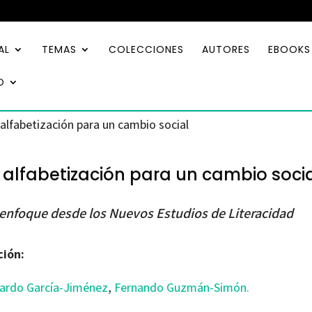
AL
TEMAS
COLECCIONES
AUTORES
EBOOKS
O
 alfabetización para un cambio social
 alfabetización para un cambio soci
enfoque desde los Nuevos Estudios de Literacidad
ción:
ardo García-Jiménez
,
Fernando Guzmán-Simón.