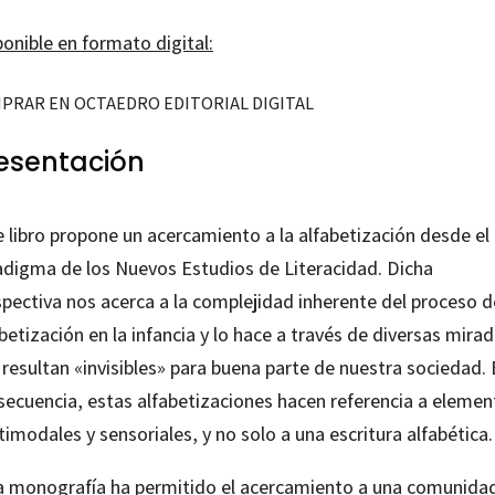
onible en formato digital:
PRAR EN OCTAEDRO EDITORIAL DIGITAL
esentación
e libro propone un acercamiento a la alfabetización desde el
adigma de los Nuevos Estudios de Literacidad. Dicha
spectiva nos acerca a la complejidad inherente del proceso d
betización en la infancia y lo hace a través de diversas mira
resultan «invisibles» para buena parte de nuestra sociedad.
secuencia, estas alfabetizaciones hacen referencia a elemen
imodales y sensoriales, y no solo a una escritura alfabética.
a monografía ha permitido el acercamiento a una comunida