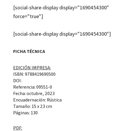
[social-share-display display="1690454300"
force="true"]
[social-share-display display="1690454300"]
FICHA TÉCNICA
EDICIÓN IMPRESA:
ISBN: 9788419690500
DOI:
Referencia: 09551-0
Fecha: octubre, 2023
Encuadernación: Rústica
Tamaño: 15 x 23 cm
Páginas: 130
PDF: