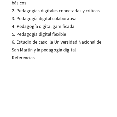
básicos
2. Pedagogías digitales conectadas y críticas
3. Pedagogía digital colaborativa
4. Pedagogía digital gamificada
5. Pedagogía digital flexible
6. Estudio de caso: la Universidad Nacional de
San Martín y la pedagogía digital
Referencias
Sonia Santoveña-Casal
9788419690500
9788419690517
09551-0
09551-1