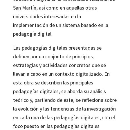
San Martín, así como en aquellas otras
universidades interesadas en la
implementación de un sistema basado en la
pedagogía digital.
Las pedagogías digitales presentadas se
definen por un conjunto de principios,
estrategias y actividades concretos que se
llevan a cabo en un contexto digitalizado. En
esta obra se describen las principales
pedagogías digitales, se aborda su análisis
teórico y, partiendo de este, se reflexiona sobre
la evolución y las tendencias de la investigación
en cada una de las pedagogías digitales, con el
foco puesto en las pedagogías digitales