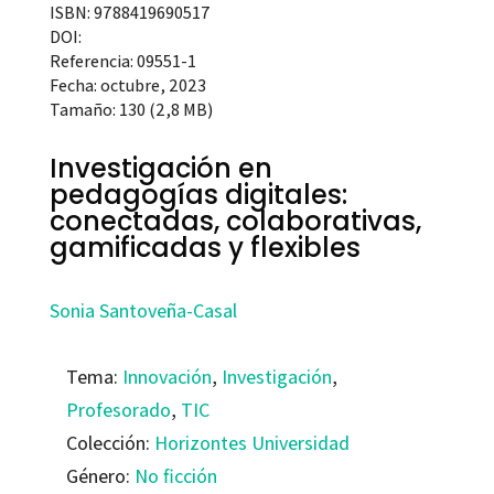
ISBN: 9788419690517
DOI:
Referencia: 09551-1
Fecha: octubre, 2023
Tamaño: 130 (2,8 MB)
Investigación en
pedagogías digitales:
conectadas, colaborativas,
gamificadas y flexibles
Sonia Santoveña-Casal
Tema:
Innovación
,
Investigación
,
Profesorado
,
TIC
Colección:
Horizontes Universidad
Género:
No ficción