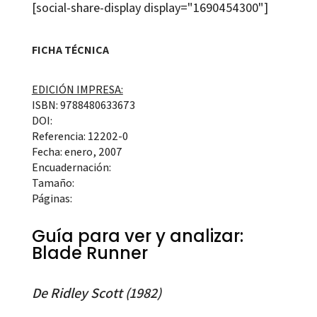
[social-share-display display="1690454300"]
FICHA TÉCNICA
EDICIÓN IMPRESA:
ISBN: 9788480633673
DOI:
Referencia: 12202-0
Fecha: enero, 2007
Encuadernación:
Tamaño:
Páginas:
Guía para ver y analizar:
Blade Runner
De Ridley Scott (1982)