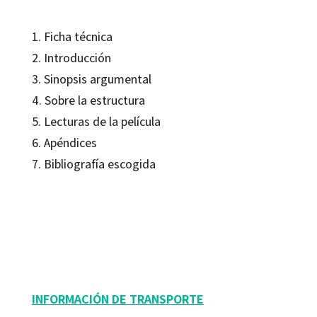
1. Ficha técnica
2. Introducción
3. Sinopsis argumental
4. Sobre la estructura
5. Lecturas de la película
6. Apéndices
7. Bibliografía escogida
J. Javier Marzal Felici; Salvador Rubio Marco
9788480633673
12202-0
INFORMACIÓN DE TRANSPORTE