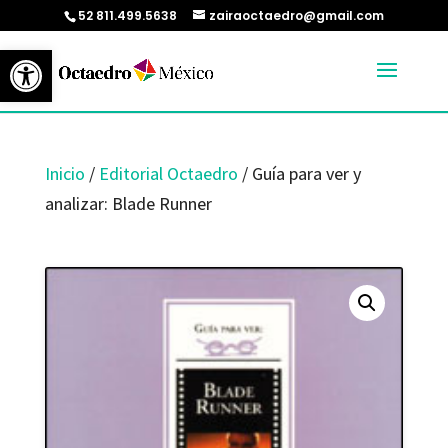
52 811.499.5638
zairaoctaedro@gmail.com
Abrir barra de herramientas
Inicio
/
Editorial Octaedro
/ Guía para ver y
analizar: Blade Runner