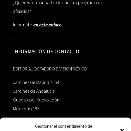
¿Quieres formar parte de nuestro programa de
afiliados?
Infórmate
en este enlace.
INFORMACIÓN DE CONTACTO
EDITORIAL OCTAEDRO DIVISIÓN MÉXICO
Jardines de Madrid 7654
Jardines de Andalucía
Guadalupe, Nuevo León
México 67193
zairaoctaedro@gmail.com
Gestionar el consentimiento de