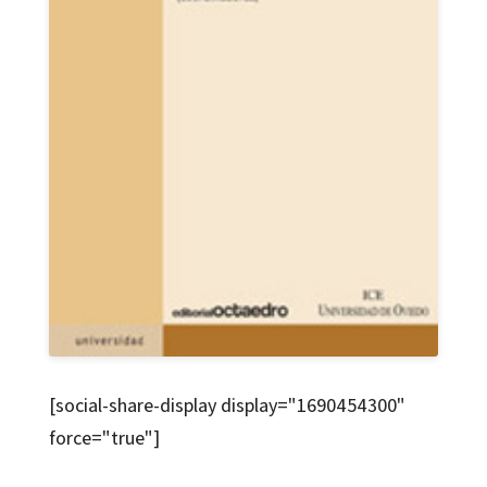
[social-share-display display="1690454300"
force="true"]