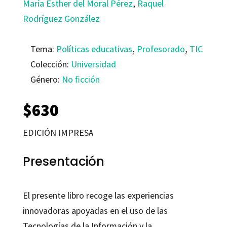
María Esther del Moral Pérez
,
Raquel
Rodríguez González
Tema:
Políticas educativas
,
Profesorado
,
TIC
Colección:
Universidad
Género:
No ficción
$
630
EDICIÓN IMPRESA
Presentación
El presente libro recoge las experiencias
innovadoras apoyadas en el uso de las
Tecnologías de la Información y la