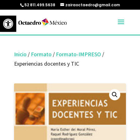
52 811.499.5638
zairaoctaedro@gmail.com
Abrir barra de herramientas
Inicio
/
Formato
/
Formato-IMPRESO
/
Experiencias docentes y TIC