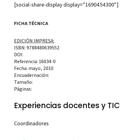
[social-share-display display="1690454300"]
FICHA TÉCNICA
EDICIÓN IMPRESA:
ISBN: 9788480639552
DOI:
Referencia: 16034-0
Fecha: mayo, 2010
Encuadernación:
Tamaño:
Páginas:
Experiencias docentes y TIC
Coordinadores