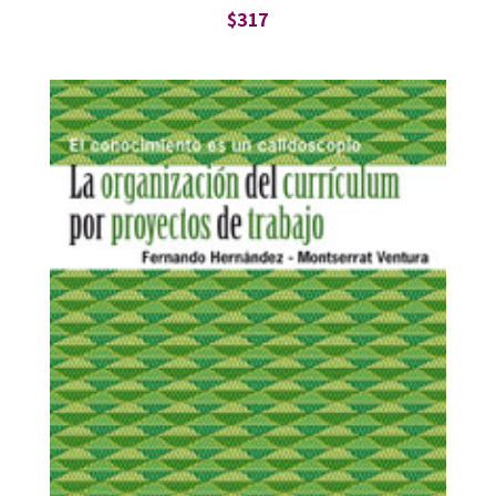
$
317