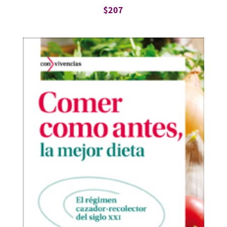
$
207